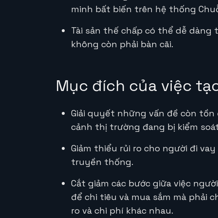
minh bất biến trên hệ thống Chu
Tài sản thế chấp có thể dễ dàng t
không còn phải bàn cãi.
Mục đích của việc tạo
Giải quyết những vấn đề còn tồn
cảnh thị trường đang bị kiểm soát
Giảm thiểu rủi ro cho người đi vay
truyền thống.
Cắt giảm các bước giữa việc ngườ
để chi tiêu và mua sắm mà phải chu
ro và chi phí khác nhau.