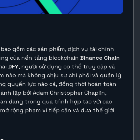
 bao gồm các sản phẩm, dịch vụ tài chính
ung của nền tảng blockchain
Binance Chain
thái
DFY
, người sử dụng có thể truy cập và
ểm nào mà không chịu sự chi phối và quản lý
ng quyền lực nào cả, đồng thời hoàn toàn
hành lập bởi Adam Christopher Chaplin,
 án đang trong quá trình hợp tác với các
mở rộng phạm vi tiếp cận và đưa thế giới