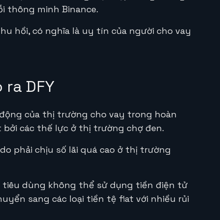
ỗi thông minh Binance.
hu hồi, có nghĩa là uy tín của người cho vay
 ra DFY
 động của thị trường cho vay trong hoàn
 bởi các thế lực ở thị trường chợ đen.
 do phải chịu số lãi quá cao ở thị trường
i tiêu dùng không thể sử dụng tiền điện tử
yển sang các loại tiền tệ fiat với nhiều rủi