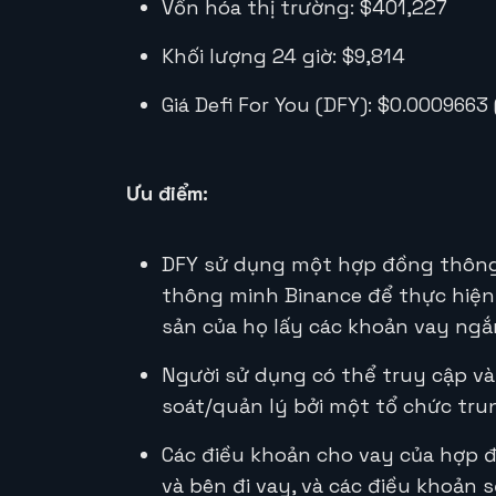
Vốn hóa thị trường: $401,227
Khối lượng 24 giờ: $9,814
Giá Defi For You (DFY): $0.0009663 
Ưu điểm:
DFY sử dụng một hợp đồng thông 
thông minh Binance để thực hiện 
sản của họ lấy các khoản vay ng
Người sử dụng có thể truy cập và
soát/quản lý bởi một tổ chức tr
Các điều khoản cho vay của hợp 
và bên đi vay, và các điều khoản