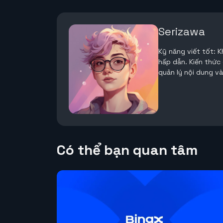
Serizawa
Kỹ năng viết tốt: 
hấp dẫn. Kiến thức
quản lý nội dung v
Có thể bạn quan tâm