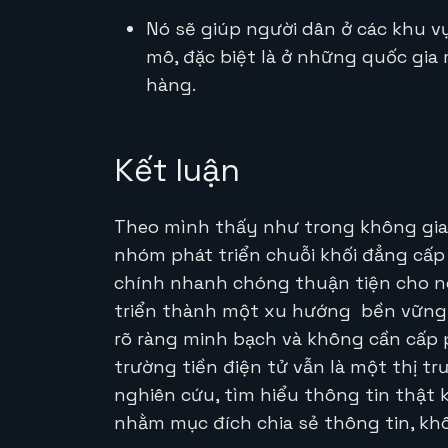
Nó sẽ giúp người dân ở các khu vự
mô, đặc biệt là ở những quốc gia
hàng.
Kết luận
Theo mình thấy như trong không gian
nhóm phát triển chuỗi khối đẳng cấp 
chính nhanh chóng thuận tiện cho ngư
triển thành một xu hướng bền vững v
rõ ràng minh bạch và không cần cấp 
trường tiền điện tử vẫn là một thị tr
nghiên cứu, tìm hiểu thông tin thật k
nhằm mục đích chia sẻ thông tin, kh