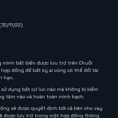
(30/11/22)
minh bất biến được lưu trữ trên Chuỗi
hợp đồng để bất kỳ ai cũng có thể đổi tài
ắn hạn.
 sử dụng bất cứ lúc nào mà không bị kiểm
ung tâm nào và hoàn toàn minh bạch.
đồng sẽ được quyết định bởi cả bên cho vay
 sẽ được lưu trữ trong một hợp đồng thông