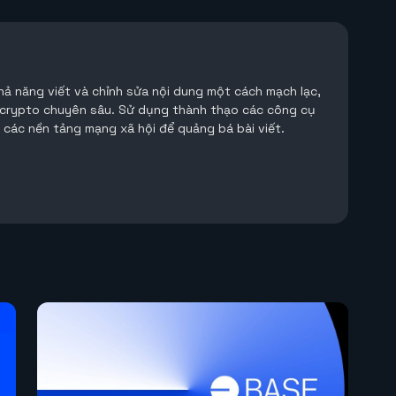
Khả năng viết và chỉnh sửa nội dung một cách mạch lạc,
 crypto chuyên sâu. Sử dụng thành thạo các công cụ
à các nền tảng mạng xã hội để quảng bá bài viết.