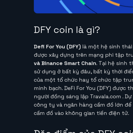
DFY coin là gì?
Defi For You (DFY)
là một hệ sinh thái
được xây dựng trên mạng phi tập tr
và Binance Smart Chain
. Tại hệ sinh 
sử dụng ở bất kỳ đâu, bất kỳ thời đi
của một tổ chức hay tổ chức tập tru
minh bạch.
DeFi For You (DFY) được t
người đồng sáng lập Travala.com . Dự
công ty và ngân hàng cầm đồ lớn để 
cầm đồ vào không gian tiền điện tử.