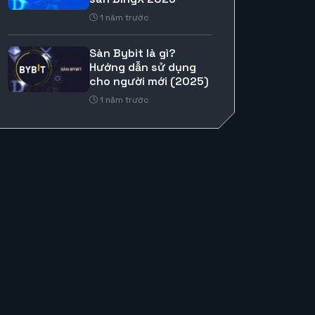
1 năm trước
Sàn Bybit là gì?
Hướng dẫn sử dụng
cho người mới (2025)
1 năm trước