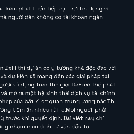
c kém phát triển tiếp cận với tín dụng vi
 mà người dân không có tài khoản ngân
 DeFi thì dự án có ý tưởng khá độc đáo với
và dự kiến sẽ mang đến các giải pháp tài
ời sử dụng trên thế giới. DeFi có thể phát
à mở ra một hệ sinh thái dịch vụ tài chính
phép của bất kì cơ quan trung ương nào.
Thị
ường tiềm ẩn nhiều rủi ro.Mọi người phải
ỹ trước khi quyết định. Bài viết này chỉ
ông nhằm mục đích tư vấn đầu tư.