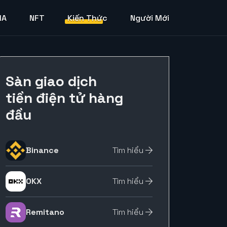
MA
NFT
Kiến Thức
Người Mới
Sàn giao dịch
tiền điện tử hàng
đầu
Binance
Tìm hiểu
OKX
Tìm hiểu
Remitano
Tìm hiểu