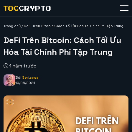
Trang chủ
/
DeFi Trên Bitcoin: Cách Tối Ưu Hóa Tài Chính Phi Tập Trung
DeFi Trên Bitcoin: Cách Tối Ưu
Hóa Tài Chính Phi Tập Trung
1 năm trước
Bởi
Serizawa
10/08/2024