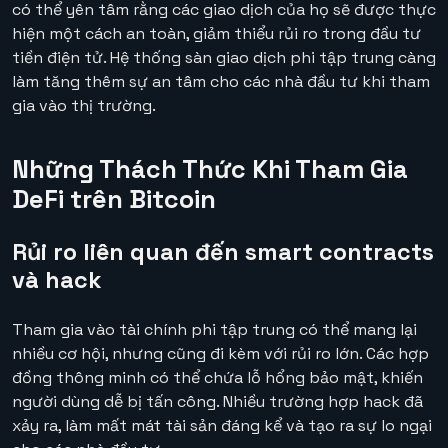
có thể yên tâm rằng các giao dịch của họ sẽ được thực
hiện một cách an toàn, giảm thiểu rủi ro trong đầu tư
tiền điện tử. Hệ thống sàn giao dịch phi tập trung càng
làm tăng thêm sự an tâm cho các nhà đầu tư khi tham
gia vào thị trường.
Những Thách Thức Khi Tham Gia
DeFi trên Bitcoin
Rủi ro liên quan đến smart contracts
và hack
Tham gia vào tài chính phi tập trung có thể mang lại
nhiều cơ hội, nhưng cũng đi kèm với rủi ro lớn. Các hợp
đồng thông minh có thể chứa lỗ hổng bảo mật, khiến
người dùng dễ bị tấn công. Nhiều trường hợp hack đã
xảy ra, làm mất mát tài sản đáng kể và tạo ra sự lo ngại