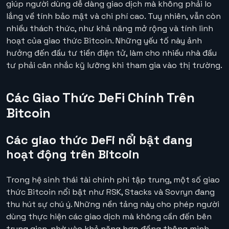
giúp người dùng dễ dàng giao dịch mà không phải lo
lắng về tính bảo mật và chi phí cao. Tuy nhiên, vẫn còn
nhiều thách thức, như khả năng mở rộng và tính linh
hoạt của giao thức Bitcoin. Những yếu tố này ảnh
hưởng đến đầu tư tiền điện tử, làm cho nhiều nhà đầu
tư phải cân nhắc kỹ lưỡng khi tham gia vào thị trường.
Các Giao Thức DeFi Chính Trên
Bitcoin
Các giao thức DeFi nổi bật đang
hoạt động trên Bitcoin
Trong hệ sinh thái tài chính phi tập trung, một số giao
thức Bitcoin nổi bật như RSK, Stacks và Sovryn đang
thu hút sự chú ý. Những nền tảng này cho phép người
dùng thực hiện các giao dịch mà không cần đến bên
trung gian, nhờ vào khả năng hợp đồng thông minh.