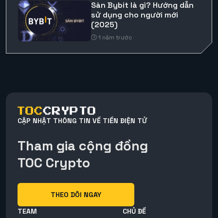
Sàn Bybit là gì? Hướng dẫn
sử dụng cho người mới
(2025)
1 năm trước
CẬP NHẬT THÔNG TIN VỀ TIỀN ĐIỆN TỬ
Tham gia cộng đồng
TOC Crypto
THEO DÕI NGAY
TEAM
CHỦ ĐỀ