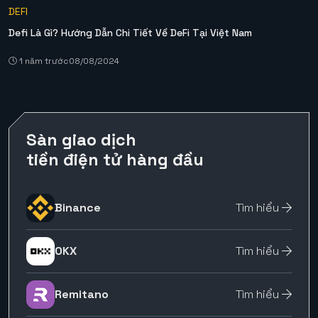
DEFI
Defi Là Gì? Hướng Dẫn Chi Tiết Về DeFi Tại Việt Nam
1 năm trước
08/08/2024
Sàn giao dịch
tiền điện tử hàng đầu
Binance
Tìm hiểu
OKX
Tìm hiểu
Remitano
Tìm hiểu