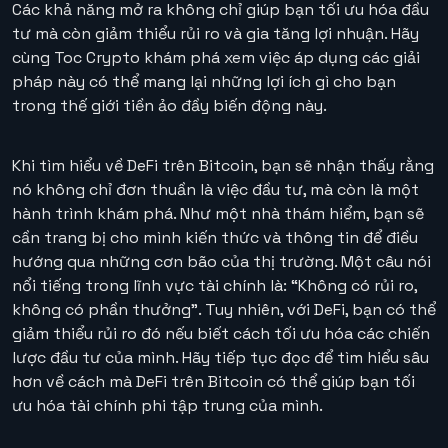
Các khả năng mở ra không chỉ giúp bạn tối ưu hóa đầu
tư mà còn giảm thiểu rủi ro và gia tăng lợi nhuận. Hãy
cùng Toc Crypto khám phá xem việc áp dụng các giải
pháp này có thể mang lại những lợi ích gì cho bạn
trong thế giới tiền ảo đầy biến động này.
Khi tìm hiểu về DeFi trên Bitcoin, bạn sẽ nhận thấy rằng
nó không chỉ đơn thuần là việc đầu tư, mà còn là một
hành trình khám phá. Như một nhà thám hiểm, bạn sẽ
cần trang bị cho mình kiến thức và thông tin để điều
hướng qua những cơn bão của thị trường. Một câu nói
nổi tiếng trong lĩnh vực tài chính là: “Không có rủi ro,
không có phần thưởng”. Tuy nhiên, với DeFi, bạn có thể
giảm thiểu rủi ro đó nếu biết cách tối ưu hóa các chiến
lược đầu tư của mình. Hãy tiếp tục đọc để tìm hiểu sâu
hơn về cách mà DeFi trên Bitcoin có thể giúp bạn tối
ưu hóa tài chính phi tập trung của mình.