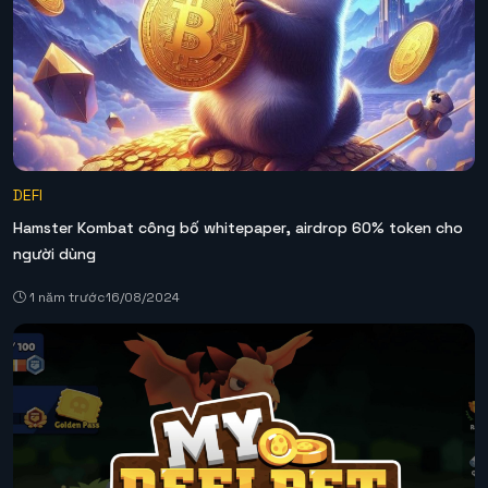
DEFI
Hamster Kombat công bố whitepaper, airdrop 60% token cho
người dùng
1 năm trước
16/08/2024