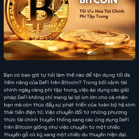
Bạn có bao giờ tự hỏi làm thế nào để tận dụng tối đa
tiềm năng của DeFi trên Bitcoin? Trong bối cảnh tài
chính ngày càng phi tập trung, việc áp dụng các giải
pháp DeFi không chỉ mang lại lợi ích lớn cho cá nhân
bạn mà còn thúc đẩy sự phát triển của toàn bộ hệ sinh
thái tiền điện tử. Việc chuyển đổi từ những phương
thức tài chính truyền thống sang các ứng dụng DeFi
trên Bitcoin giống như việc chuyển từ một chiếc
thuyền gỗ cũ kỹ sang một chiếc du thuyền hiện đại.