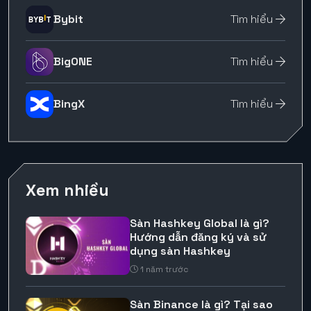
Bybit
Tìm hiểu
BigONE
Tìm hiểu
BingX
Tìm hiểu
Xem nhiều
Sàn Hashkey Global là gì?
Hướng dẫn đăng ký và sử
dụng sàn Hashkey
1 năm trước
Sàn Binance là gì? Tại sao