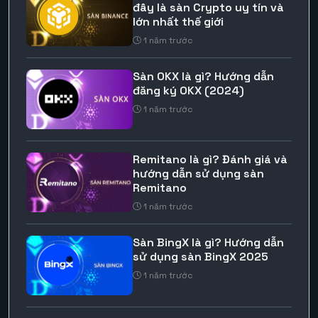
đây là sàn Crypto uy tín và
lớn nhất thế giới
1 năm trước
Sàn OKX là gì? Hướng dẫn
đăng ký OKX (2024)
1 năm trước
Remitano là gì? Đánh giá và
hướng dẫn sử dụng sàn
Remitano
1 năm trước
Sàn BingX là gì? Hướng dẫn
sử dụng sàn BingX 2025
1 năm trước