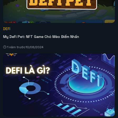
DEFI
My DeFi Pet: NFT Game Chó Mèo Điểm Nhấn
1 năm trước
10/08/2024