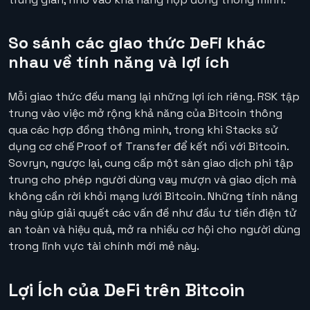
So sánh các giao thức DeFi khác
nhau về tính năng và lợi ích
Mỗi giao thức đều mang lại những lợi ích riêng. RSK tập
trung vào việc mở rộng khả năng của Bitcoin thông
qua các hợp đồng thông minh, trong khi Stacks sử
dụng cơ chế Proof of Transfer để kết nối với Bitcoin.
Sovryn, ngược lại, cung cấp một sàn giao dịch phi tập
trung cho phép người dùng vay mượn và giao dịch mà
không cần rời khỏi mạng lưới Bitcoin. Những tính năng
này giúp giải quyết các vấn đề như đầu tư tiền điện tử
an toàn và hiệu quả, mở ra nhiều cơ hội cho người dùng
trong lĩnh vực tài chính mới mẻ này.
Lợi Ích của DeFi trên Bitcoin