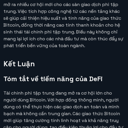
mở ra nhiều cơ hội mới cho các sàn giao dịch phi tập
trung. Việc tích hợp công nghệ từ các nền tảng khác
sẽ giúp cải thiện hiệu suất và tính năng của giao thức
Bitcoin, đồng thời nâng cao tính thanh khoản cho hệ
sinh thái tài chính phi tập trung. Điều này không chỉ
mang lại lợi ích cho các nhà đầu tư mà còn thúc đẩy sự
phát triển bền vững của toàn ngành.
Kết Luận
Tóm tắt về tiềm năng của DeFi
Tài chính phi tập trung đang mở ra cơ hội lớn cho
người dùng Bitcoin. Với hợp đồng thông minh, người
dùng có thể thực hiện các giao dịch an toàn và minh
bạch mà không cần trung gian. Các giao thức Bitcoin
mới giúp tăng cường tính linh hoạt và khả năng truy
cập cho người dùng, tạo điều kiện thuận lợi cho đầu tư