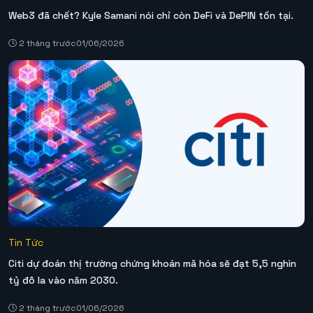
Web3 đã chết? Kyle Samani nói chỉ còn DeFi và DePIN tồn tại.
2 tháng trước
01/06/2026
Tin Tức
Citi dự đoán thị trường chứng khoán mã hóa sẽ đạt 5,5 nghìn
tỷ đô la vào năm 2030.
2 tháng trước
01/06/2026