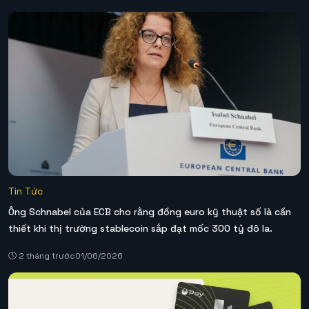
Tin Tức
Ông Schnabel của ECB cho rằng đồng euro kỹ thuật số là cần
thiết khi thị trường stablecoin sắp đạt mốc 300 tỷ đô la.
2 tháng trước
01/06/2026