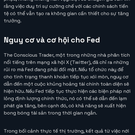
rằng việc duy trì sự cưỡng chế với các chính sách tiền
tệ có thể vẫn tạo ra không gian cần thiết cho sự tăng
trưởng.
Nguy cơ và cơ hội cho Fed
The Conscious Trader, một trong những nhà phân tích
nổi tiếng trên mạng xã hội X (Twitter), đã chỉ ra những
rủi ro mà Fed đang phải đối mặt. Nếu tổ chức này để
cho tình trạng thanh khoản tiếp tục xói mòn, nguy cơ
dẫn đến một cuộc khủng hoảng tài chính toàn diện sẽ
hiện hữu. Nếu Fed tiếp tục thực hiện các biện pháp nới
lỏng định lượng chính thức, nó có thể sẽ dẫn đến lạm
phát gia tăng, bên cạnh đó, có khả năng sẽ xuất hiện
bong bóng tài sản trong thời gian ngắn.
Trong bối cảnh thực tế thị trường, kết quả từ việc nới