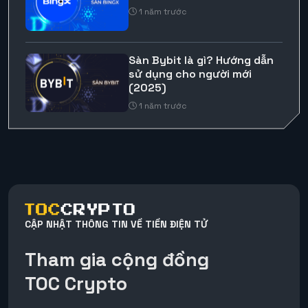
1 năm trước
Sàn Bybit là gì? Hướng dẫn
sử dụng cho người mới
(2025)
1 năm trước
CẬP NHẬT THÔNG TIN VỀ TIỀN ĐIỆN TỬ
Tham gia cộng đồng
TOC Crypto