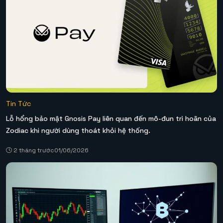
Tin Tức
Lỗ hổng bảo mật Gnosis Pay liên quan đến mô-đun trì hoãn của
Zodiac khi người dùng thoát khỏi hệ thống.
2 tháng trước
01/06/2026