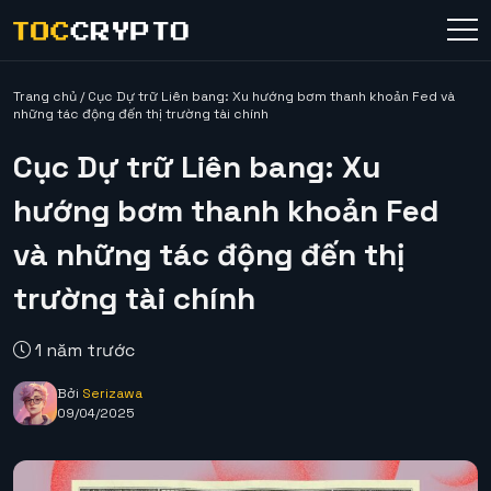
Trang chủ
/
Cục Dự trữ Liên bang: Xu hướng bơm thanh khoản Fed và
những tác động đến thị trường tài chính
Cục Dự trữ Liên bang: Xu
hướng bơm thanh khoản Fed
và những tác động đến thị
trường tài chính
1 năm trước
Bởi
Serizawa
09/04/2025