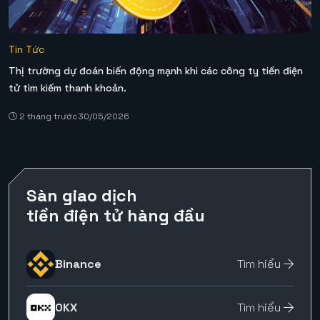
Tin Tức
Thị trường dự đoán biến động mạnh khi các công ty tiền điện
tử tìm kiếm thanh khoản.
2 tháng trước
30/05/2026
Sàn giao dịch
tiền điện tử hàng đầu
Binance
Tìm hiểu
OKX
Tìm hiểu