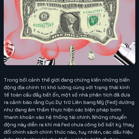
Trong bối cảnh thế giới đang chứng kiến những biến
động địa chính trị khó lường cùng với trạng thái kinh
tế toàn cầu đầy bất ổn, một số nhà phân tích đã đưa
ra cảnh báo rằng Cục Dự trữ Liên bang Mỹ (Fed) dường
như đang âm thầm thực hiện các biện pháp bơm
thanh khoản vào hệ thống tài chính. Những chuyển
động này diễn ra khi mà Fed chưa công bố bất kỳ thay
đổi chính sách chính thức nào, tuy nhiên, các dấu hiệu