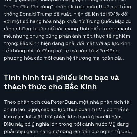
“chiến đấu đến cùng” chống lại các mức thuế mà Tổng
thống Donald Trump đề xuất, hiện đã lên tới 104% đối
với một số hàng hóa nhập khẩu từ Trung Quốc. Mặc dù
rằng những tuyên bố này mang tính biểu tượng mạnh
mẽ, nhưng chúng cũng phản ánh một thực tế nghiêm
trọng: Bắc Kinh hiện đang phải đối mặt với áp lực kinh
tế không chỉ từ đồng nội tệ mà còn từ việc Đông
phương hóa các mối quan hệ thương mại toàn cầu.
Tình hình trái phiếu kho bạc và
thách thức cho Bắc Kinh
Theo phân tích của Peter Duan, một nhà phân tích tài
chính lão luyện, các áp lực thuế quan từ Mỹ có thể sẽ
làm giảm lợi suất trái phiếu kho bạc kỳ hạn 10 năm.
Điều này có ý nghĩa lớn trong bối cảnh nước Mỹ đang
phải chịu gánh nặng nợ công lên đến 6,5 nghìn tỷ USD,