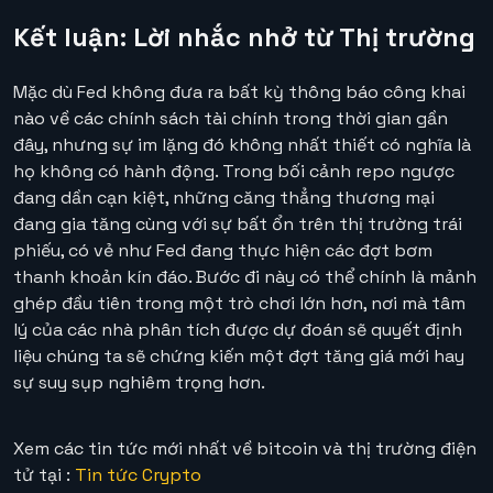
Kết luận: Lời nhắc nhở từ Thị trường
Mặc dù Fed không đưa ra bất kỳ thông báo công khai
nào về các chính sách tài chính trong thời gian gần
đây, nhưng sự im lặng đó không nhất thiết có nghĩa là
họ không có hành động. Trong bối cảnh repo ngược
đang dần cạn kiệt, những căng thẳng thương mại
đang gia tăng cùng với sự bất ổn trên thị trường trái
phiếu, có vẻ như Fed đang thực hiện các đợt bơm
thanh khoản kín đáo. Bước đi này có thể chính là mảnh
ghép đầu tiên trong một trò chơi lớn hơn, nơi mà tâm
lý của các nhà phân tích được dự đoán sẽ quyết định
liệu chúng ta sẽ chứng kiến một đợt tăng giá mới hay
sự suy sụp nghiêm trọng hơn.
Xem các tin tức mới nhất về bitcoin và thị trường điện
tử tại :
Tin tức Crypto