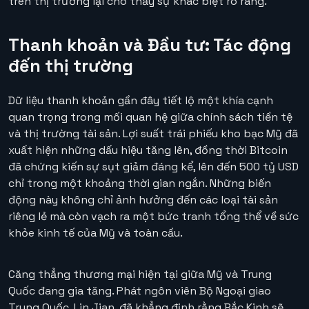
trên thị trường lại cho thấy sự khác biệt rõ ràng.
Thanh khoản và Đầu tư: Tác động
đến thị trường
Dữ liệu thanh khoản gần đây tiết lộ một khía cạnh
quan trọng trong mối quan hệ giữa chính sách tiền tệ
và thị trường tài sản. Lợi suất trái phiếu kho bạc Mỹ đã
xuất hiện những dấu hiệu tăng lên, đồng thời Bitcoin
đã chứng kiến sự sụt giảm đáng kể, lên đến 500 tỷ USD
chỉ trong một khoảng thời gian ngắn. Những biến
động này không chỉ ảnh hưởng đến các loại tài sản
riêng lẻ mà còn vạch ra một bức tranh tổng thể về sức
khỏe kinh tế của Mỹ và toàn cầu.
Căng thẳng thương mại hiện tại giữa Mỹ và Trung
Quốc đang gia tăng. Phát ngôn viên Bộ Ngoại giao
Trung Quốc, Lin Jian, đã khẳng định rằng Bắc Kinh sẽ