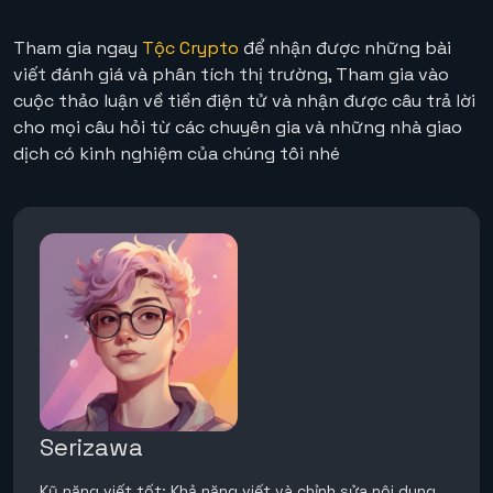
Tham gia ngay
Tộc Crypto
để nhận được những bài
viết đánh giá và phân tích thị trường, Tham gia vào
cuộc thảo luận về tiền điện tử và nhận được câu trả lời
cho mọi câu hỏi từ các chuyên gia và những nhà giao
dịch có kinh nghiệm của chúng tôi nhé
Serizawa
Kỹ năng viết tốt: Khả năng viết và chỉnh sửa nội dung