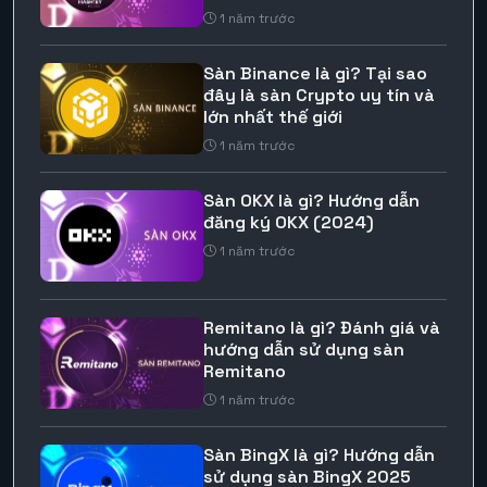
1 năm trước
Sàn Binance là gì? Tại sao
đây là sàn Crypto uy tín và
lớn nhất thế giới
1 năm trước
Sàn OKX là gì? Hướng dẫn
đăng ký OKX (2024)
1 năm trước
Remitano là gì? Đánh giá và
hướng dẫn sử dụng sàn
Remitano
1 năm trước
Sàn BingX là gì? Hướng dẫn
sử dụng sàn BingX 2025