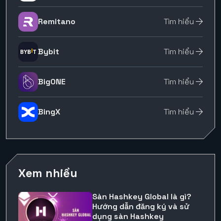
Remitano
Tìm hiểu
Bybit
Tìm hiểu
BigONE
Tìm hiểu
BingX
Tìm hiểu
Xem nhiều
Sàn Hashkey Global là gì?
Hướng dẫn đăng ký và sử
dụng sàn Hashkey