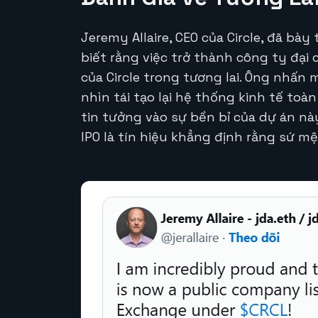
Jeremy Allaire, CEO của Circle, đã bà
biết rằng việc trở thành công ty đạ
của Circle trong tương lai. Ông nhấn
nhìn tái tạo lại hệ thống kinh tế toà
tin tưởng vào sự bền bỉ của dự án nà
IPO là tín hiệu khẳng định rằng sứ m