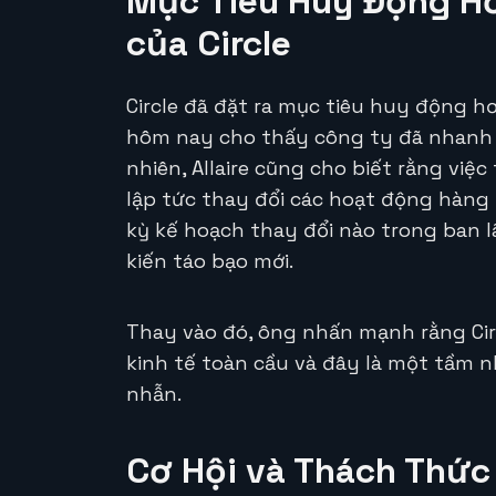
Mục Tiêu Huy Động Hơ
của Circle
Circle đã đặt ra mục tiêu huy động hơ
hôm nay cho thấy công ty đã nhanh 
nhiên, Allaire cũng cho biết rằng vi
lập tức thay đổi các hoạt động hàng 
kỳ kế hoạch thay đổi nào trong ban 
kiến táo bạo mới.
Thay vào đó, ông nhấn mạnh rằng Cir
kinh tế toàn cầu và đây là một tầm nh
nhẫn.
Cơ Hội và Thách Thức