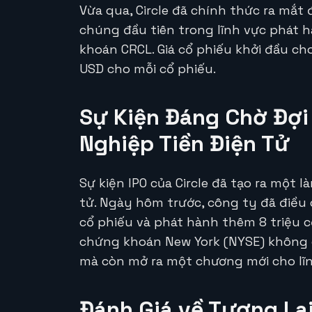
Vừa qua, Circle đã chính thức ra mắt 
chúng đầu tiên trong lĩnh vực phát h
khoán CRCL. Giá cổ phiếu khởi đầu ch
USD cho mỗi cổ phiếu.
Sự Kiện Đáng Chờ Đợi
Nghiệp Tiền Điện Tử
Sự kiện IPO của Circle đã tạo ra một
tử. Ngày hôm trước, công ty đã điều
cổ phiếu và phát hành thêm 8 triệu cổ
chứng khoán New York (NYSE) không c
mà còn mở ra một chương mới cho lĩnh
Đánh Giá về Tương Lai