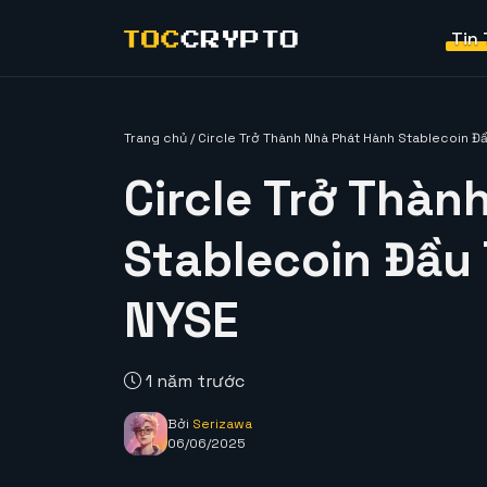
Tin
Trang chủ
/
Circle Trở Thành Nhà Phát Hành Stablecoin Đ
Circle Trở Thàn
Stablecoin Đầu 
NYSE
1 năm trước
Bởi
Serizawa
06/06/2025