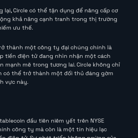
lại, Circle có thể tận dụng để nâng cấp cơ
ộng khả năng cạnh tranh trong thị trường
hiếm ưu thế.
trở thành một công ty đại chúng chính là
p tiền điện tử đang nhìn nhận một cách
n mạnh mẽ trong tương lai. Circle không chỉ
òn có thể trở thành một đối thủ đáng gờm
h vực này.
stablecoin đầu tiên niêm yết trên NYSE
hính công ty mà còn là một tín hiệu lạc
n điện tử. Sự phát triển không ngừng của