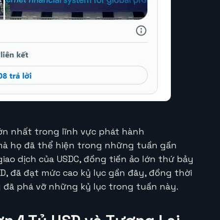
lớn nhất trong lĩnh vực phát hành
mà họ đã thể hiện trong những tuần gần
giao dịch của USDC, đồng tiền ảo lớn thứ bảy
SD, đã đạt mức cao kỷ lục gần đây, đồng thời
g đã phá vỡ những kỷ lục trong tuần này.