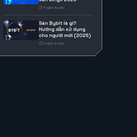
1 năm trước
Sàn Bybit là gì?
Hướng dẫn sử dụng
cho người mới (2025)
1 năm trước