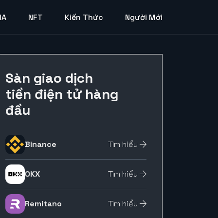
MA
NFT
Kiến Thức
Người Mới
Sàn giao dịch
tiền điện tử hàng
đầu
Binance
Tìm hiểu
OKX
Tìm hiểu
Remitano
Tìm hiểu