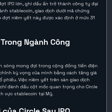
đợt IPO lớn, ghi dấu ấn trở thành công ty đại
ành stablecoin, giao dịch dưới mã chứng
o đợt niêm yết này được xác định ở mức 31
 Trong Ngành Công
 làn sóng mong đợi trong cộng đồng tiền điện
 chỉnh kỳ vọng của mình bằng cách tăng giá
 phiếu. Việc niêm yết trên sàn giao dịch
hỉ đánh dấu cột mốc quan trọng cho Circle
 vực stablecoin tại Mỹ.
 của Circle Sau IPO