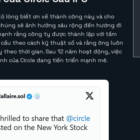
y tỏ lòng biết ơn về thành công này và cho
i chúng sẽ ảnh hưởng sâu rộng đến hướng đi
 mạnh rằng công ty được thành lập với tầm
n cầu theo cách kỹ thuật số và rằng ông luôn
y theo thời gian. Sau 12 năm hoạt động, việc
ệnh của Circle đang tiến triển mạnh mẽ.