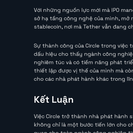
Với những nguồn lực mới mà IPO mang 
sở hạ tầng công nghệ của mình, mở r
stablecoin, nơi mà Tether vẫn đang c
Sự thành công của Circle trong việc 
dấu hiệu cho thấy ngành công nghiệ
nghiêm túc và có tiềm năng phát triể
thiết lập được vị thế của mình mà c
cho các nhà phát hành khác trong lĩn
Kết Luận
Việc Circle trở thành nhà phát hành 
không chỉ là một bước tiến lớn cho c
quan cho toàn ngành công nghiệp tiề