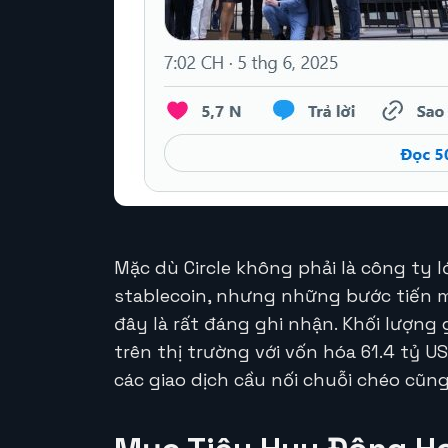
Mặc dù Circle không phải là công ty 
stablecoin, nhưng những bước tiến 
đây là rất đáng ghi nhận. Khối lượng 
trên thị trường với vốn hóa 61.4 tỷ U
các giao dịch cầu nối chuỗi chéo cũn