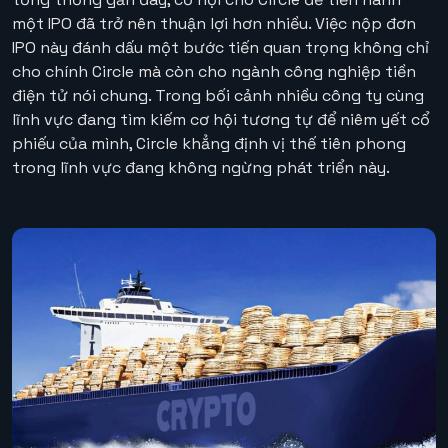
một IPO đã trở nên thuận lợi hơn nhiều. Việc nộp đơn
IPO này đánh dấu một bước tiến quan trọng không chỉ
cho chính Circle mà còn cho ngành công nghiệp tiền
điện tử nói chung. Trong bối cảnh nhiều công ty cùng
lĩnh vực đang tìm kiếm cơ hội tương tự để niêm yết cổ
phiếu của mình, Circle khẳng định vị thế tiên phong
trong lĩnh vực đang không ngừng phát triển này.