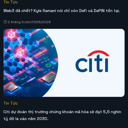
Tin Tức
Web3 đã chết? Kyle Samani nói chỉ còn DeFi và DePIN tồn tại.
2 tháng trước
01/06/2026
Tin Tức
Citi dự đoán thị trường chứng khoán mã hóa sẽ đạt 5,5 nghìn
tỷ đô la vào năm 2030.