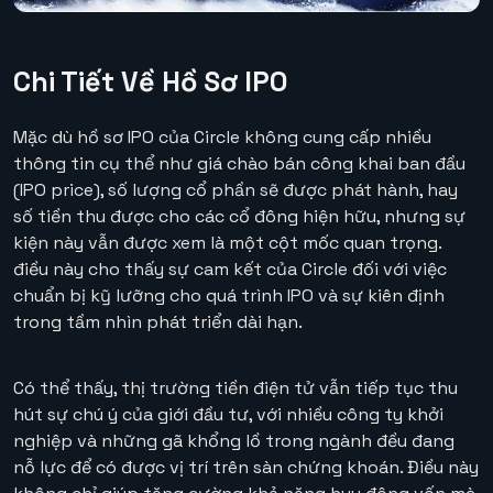
Chi Tiết Về Hồ Sơ IPO
Mặc dù hồ sơ IPO của Circle không cung cấp nhiều
thông tin cụ thể như giá chào bán công khai ban đầu
(IPO price), số lượng cổ phần sẽ được phát hành, hay
số tiền thu được cho các cổ đông hiện hữu, nhưng sự
kiện này vẫn được xem là một cột mốc quan trọng.
điều này cho thấy sự cam kết của Circle đối với việc
chuẩn bị kỹ lưỡng cho quá trình IPO và sự kiên định
trong tầm nhìn phát triển dài hạn.
Có thể thấy, thị trường tiền điện tử vẫn tiếp tục thu
hút sự chú ý của giới đầu tư, với nhiều công ty khởi
nghiệp và những gã khổng lồ trong ngành đều đang
nỗ lực để có được vị trí trên sàn chứng khoán. Điều này