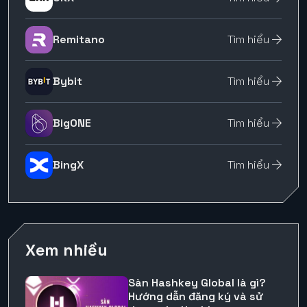
Remitano
Tìm hiểu
Bybit
Tìm hiểu
BigONE
Tìm hiểu
BingX
Tìm hiểu
Xem nhiều
Sàn Hashkey Global là gì?
Hướng dẫn đăng ký và sử