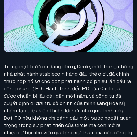
Trong một bước đi đáng chú ý, Circle, một trong những
nhà phát hành stablecoin hàng đầu thế giới, đã chính
thức nộp hồ sơ cho đợt phát hành cổ phiếu lần đầu ra
công chúng (IPO). Hành trình đến IPO của Circle đã
được chuẩn bị lâu dài, gần một năm, và công ty đã
quyết định di dời trụ sở chính của mình sang Hoa Kỳ
nhằm tạo điều kiện thuận lợi hơn cho quá trình này.
Đợt IPO này không chỉ đánh dấu một bước ngoặt quan
trọng trong sự phát triển của Circle mà còn mở ra
nhiều cơ hội cho việc gia tăng sự tham gia của công ty