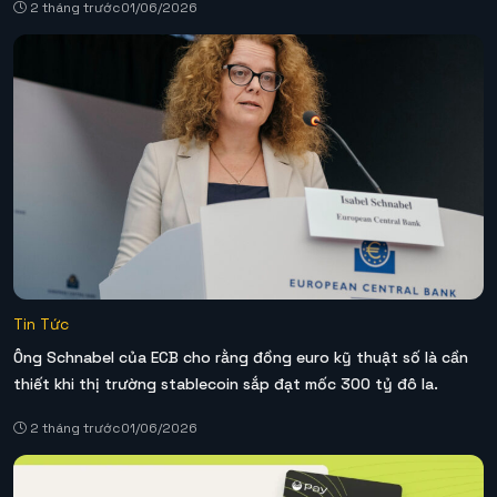
2 tháng trước
01/06/2026
Tin Tức
Ông Schnabel của ECB cho rằng đồng euro kỹ thuật số là cần
thiết khi thị trường stablecoin sắp đạt mốc 300 tỷ đô la.
2 tháng trước
01/06/2026