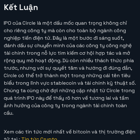
Kết Luận
IPO của Circle là một dấu mốc quan trọng không chỉ
cho riêng công ty mà còn cho toàn bộ ngành công
nghiệp tiền điện tử. Đây là một bước đi sáng suốt,
đánh dấu sự chuyển mình của các công ty công nghệ
tài chính trong nỗ lực tìm kiếm cơ hội hợp tác và mở
rộng quy mô hoạt động. Dù còn nhiều thách thức phía
trước, nhưng với sự quyết tâm và hướng đi đúng đắn,
Circle có thể trở thành một trong những cái tên tiêu
biểu trong lĩnh vực stablecoin và tài chính kỹ thuật số.
Chúng ta cùng chờ đợi những cập nhật từ Circle trong
quá trình IPO này để thấy rõ hơn về tương lai và tầm
ảnh hưởng của công ty trong ngành tài chính toàn
cầu.
Xem các tin tức mới nhất về bitcoin và thị trường điện
tử tại :
Tin tức Crypto