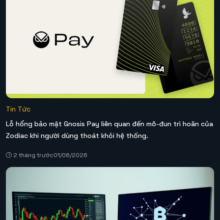
Tin Tức
Lỗ hổng bảo mật Gnosis Pay liên quan đến mô-đun trì hoãn của
Zodiac khi người dùng thoát khỏi hệ thống.
2 tháng trước
01/06/2026