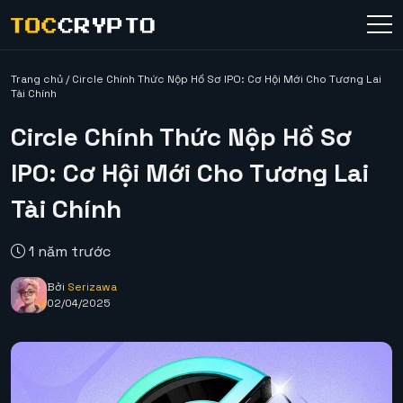
Trang chủ
/
Circle Chính Thức Nộp Hồ Sơ IPO: Cơ Hội Mới Cho Tương Lai
Tài Chính
Circle Chính Thức Nộp Hồ Sơ
IPO: Cơ Hội Mới Cho Tương Lai
Tài Chính
1 năm trước
Bởi
Serizawa
02/04/2025