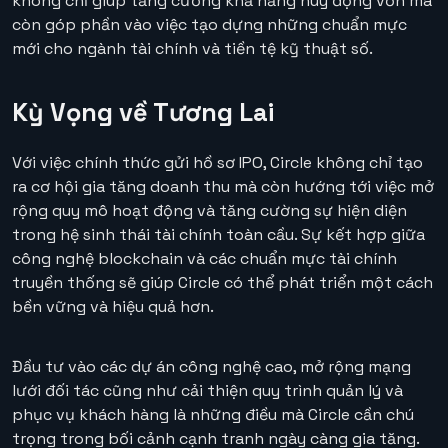
không chỉ giúp tăng cường khả năng huy động vốn mà
còn góp phần vào việc tạo dựng những chuẩn mực
mới cho ngành tài chính và tiền tệ kỹ thuật số.
Kỳ Vọng về Tương Lai
Với việc chính thức gửi hồ sơ IPO, Circle không chỉ tạo
ra cơ hội gia tăng doanh thu mà còn hướng tới việc mở
rộng quy mô hoạt động và tăng cường sự hiện diện
trong hệ sinh thái tài chính toàn cầu. Sự kết hợp giữa
công nghệ blockchain và các chuẩn mực tài chính
truyền thống sẽ giúp Circle có thể phát triển một cách
bền vững và hiệu quả hơn.
Đầu tư vào các dự án công nghệ cao, mở rộng mạng
lưới đối tác cũng như cải thiện quy trình quản lý và
phục vụ khách hàng là những điều mà Circle cần chú
trọng trong bối cảnh cạnh tranh ngày càng gia tăng.