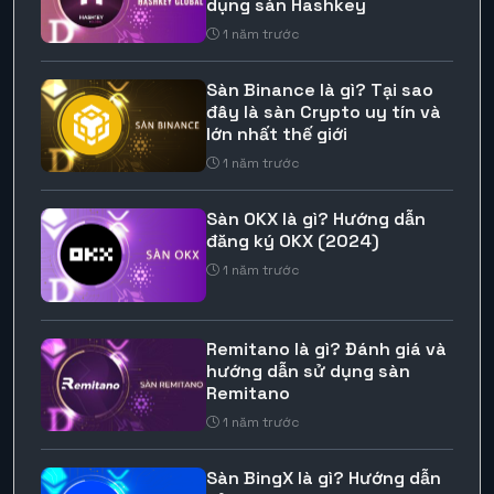
dụng sàn Hashkey
1 năm trước
Sàn Binance là gì? Tại sao
đây là sàn Crypto uy tín và
lớn nhất thế giới
1 năm trước
Sàn OKX là gì? Hướng dẫn
đăng ký OKX (2024)
1 năm trước
Remitano là gì? Đánh giá và
hướng dẫn sử dụng sàn
Remitano
1 năm trước
Sàn BingX là gì? Hướng dẫn