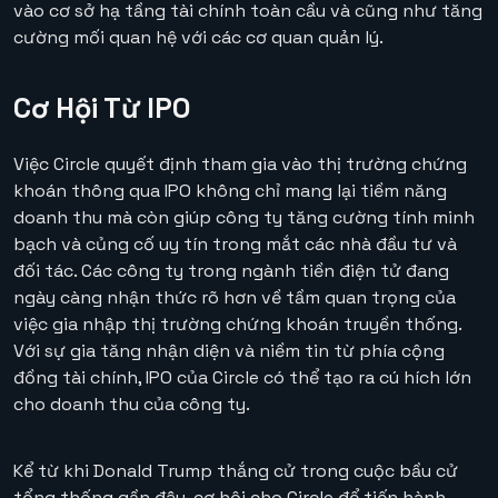
vào cơ sở hạ tầng tài chính toàn cầu và cũng như tăng
cường mối quan hệ với các cơ quan quản lý.
Cơ Hội Từ IPO
Việc Circle quyết định tham gia vào thị trường chứng
khoán thông qua IPO không chỉ mang lại tiềm năng
doanh thu mà còn giúp công ty tăng cường tính minh
bạch và củng cố uy tín trong mắt các nhà đầu tư và
đối tác. Các công ty trong ngành tiền điện tử đang
ngày càng nhận thức rõ hơn về tầm quan trọng của
việc gia nhập thị trường chứng khoán truyền thống.
Với sự gia tăng nhận diện và niềm tin từ phía cộng
đồng tài chính, IPO của Circle có thể tạo ra cú hích lớn
cho doanh thu của công ty.
Kể từ khi Donald Trump thắng cử trong cuộc bầu cử
tổng thống gần đây, cơ hội cho Circle để tiến hành