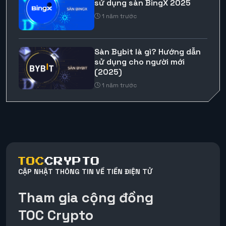
sử dụng sàn BingX 2025
1 năm trước
Sàn Bybit là gì? Hướng dẫn
sử dụng cho người mới
(2025)
1 năm trước
CẬP NHẬT THÔNG TIN VỀ TIỀN ĐIỆN TỬ
Tham gia cộng đồng
TOC Crypto