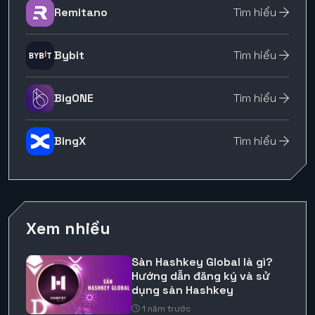
Remitano
Tìm hiểu
Bybit
Tìm hiểu
BigONE
Tìm hiểu
BingX
Tìm hiểu
Xem nhiều
Sàn Hashkey Global là gì?
Hướng dẫn đăng ký và sử
dụng sàn Hashkey
1 năm trước