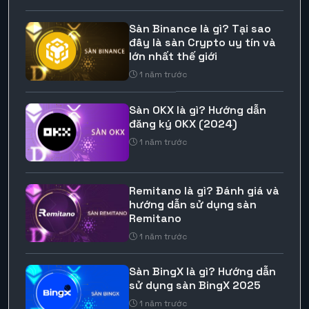
Sàn Binance là gì? Tại sao
đây là sàn Crypto uy tín và
lớn nhất thế giới
1 năm trước
Sàn OKX là gì? Hướng dẫn
đăng ký OKX (2024)
1 năm trước
Remitano là gì? Đánh giá và
hướng dẫn sử dụng sàn
Remitano
1 năm trước
Sàn BingX là gì? Hướng dẫn
sử dụng sàn BingX 2025
1 năm trước