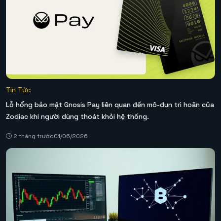
Tin Tức
Lỗ hổng bảo mật Gnosis Pay liên quan đến mô-đun trì hoãn của
Zodiac khi người dùng thoát khỏi hệ thống.
2 tháng trước
01/06/2026