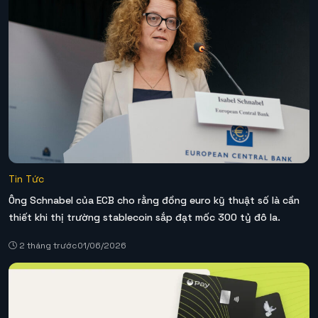
Tin Tức
Ông Schnabel của ECB cho rằng đồng euro kỹ thuật số là cần
thiết khi thị trường stablecoin sắp đạt mốc 300 tỷ đô la.
2 tháng trước
01/06/2026