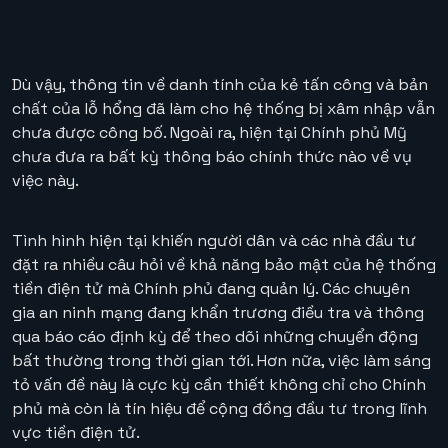
Dù vậy, thông tin về danh tính của kẻ tấn công và bản
chất của lỗ hổng đã làm cho hệ thống bị xâm nhập vẫn
chưa được công bố. Ngoài ra, hiện tại Chính phủ Mỹ
chưa đưa ra bất kỳ thông báo chính thức nào về vụ
việc này.
Tình hình hiện tại khiến người dân và các nhà đầu tư
đặt ra nhiều câu hỏi về khả năng bảo mật của hệ thống
tiền điện tử mà Chính phủ đang quản lý. Các chuyên
gia an ninh mạng đang khẩn trương điều tra và thông
qua báo cáo định kỳ để theo dõi những chuyển động
bất thường trong thời gian tới. Hơn nữa, việc làm sáng
tỏ vấn đề này là cực kỳ cần thiết không chỉ cho Chính
phủ mà còn là tín hiệu để cộng đồng đầu tư trong lĩnh
vực tiền điện tử.