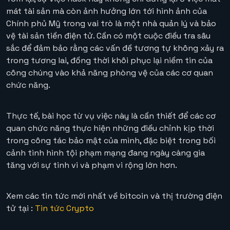
mát tài sản mà còn ảnh hưởng lớn tới hình ảnh của
Chính phủ Mỹ trong vai trò là một nhà quản lý và bảo
vệ tài sản tiền điện tử. Cần có một cuộc điều tra sâu
sắc để đảm bảo rằng các vấn đề tương tự không xảy ra
trong tương lai, đồng thời khôi phục lại niềm tin của
công chúng vào khả năng phòng vệ của các cơ quan
chức năng.
Thực tế, bài học từ vụ việc này là cần thiết để các cơ
quan chức năng thực hiện những điều chỉnh kịp thời
trong công tác bảo mật của mình, đặc biệt trong bối
cảnh tình hình tội phạm mạng đang ngày càng gia
tăng với sự tinh vi và phạm vi rộng lớn hơn.
Xem các tin tức mới nhất về bitcoin và thị trường điện
tử tại :
Tin tức Crypto