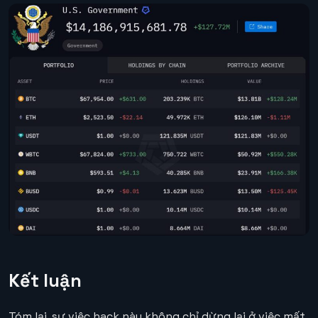
Kết luận
Tóm lại, sự việc hack này không chỉ dừng lại ở việc mất