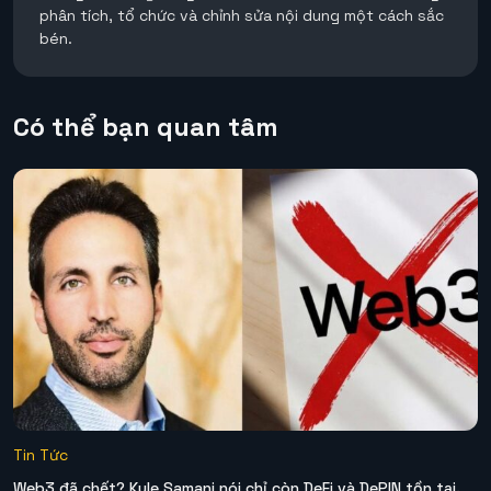
phân tích, tổ chức và chỉnh sửa nội dung một cách sắc
bén.
Có thể bạn quan tâm
Tin Tức
Web3 đã chết? Kyle Samani nói chỉ còn DeFi và DePIN tồn tại.