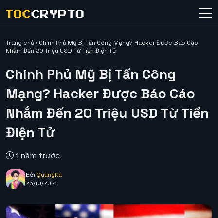
Trang chủ
/
Chính Phủ Mỹ Bị Tấn Công Mạng? Hacker Được Báo Cáo
Nhắm Đến 20 Triệu USD Từ Tiền Điện Tử
Chính Phủ Mỹ Bị Tấn Công
Mạng? Hacker Được Báo Cáo
Nhắm Đến 20 Triệu USD Từ Tiền
Điện Tử
1 năm trước
Bởi
QuangKa
26/10/2024