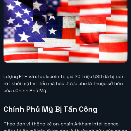
Lượng ETH và stablecoin trị giá 20 triệu USD đã bị bòn
rút khỏi một ví tiền mã hóa được cho là thuộc sở hữu
của cChính Phủ Mỹ
Chính Phủ Mỹ Bị Tấn Công
Theo đơn vị thống kê on-chain Arkham Intelligence,
một ví tiền mã hóa được cho là thuộc sở hữu của chính