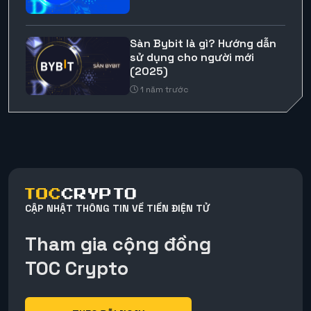
Sàn Bybit là gì? Hướng dẫn
sử dụng cho người mới
(2025)
1 năm trước
CẬP NHẬT THÔNG TIN VỀ TIỀN ĐIỆN TỬ
Tham gia cộng đồng
TOC Crypto