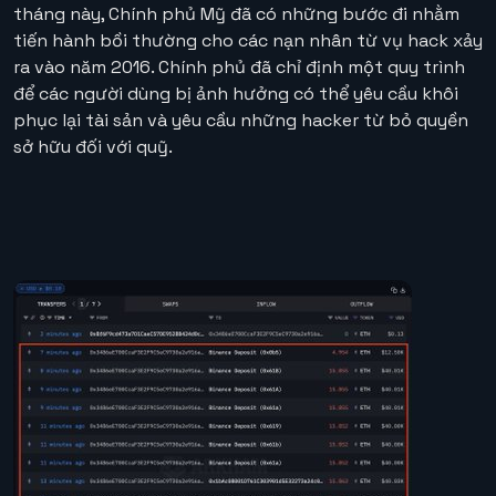
tháng này, Chính phủ Mỹ đã có những bước đi nhằm
tiến hành bồi thường cho các nạn nhân từ vụ hack xảy
ra vào năm 2016. Chính phủ đã chỉ định một quy trình
để các người dùng bị ảnh hưởng có thể yêu cầu khôi
phục lại tài sản và yêu cầu những hacker từ bỏ quyền
sở hữu đối với quỹ.