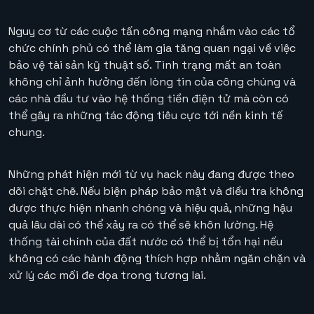
Nguy cơ từ các cuộc tấn công mạng nhắm vào các tổ
chức chính phủ có thể làm gia tăng quan ngại về việc
bảo vệ tài sản kỹ thuật số. Tình trạng mất an toàn
không chỉ ảnh hưởng đến lòng tin của công chúng và
các nhà đầu tư vào hệ thống tiền điện tử mà còn có
thể gây ra những tác động tiêu cực tới nền kinh tế
chung.
Những phát hiện mới từ vụ hack này đang được theo
dõi chặt chẽ. Nếu biện pháp bảo mật và điều tra không
được thực hiện nhanh chóng và hiệu quả, những hậu
quả lâu dài có thể xảy ra có thể sẽ khôn lường. Hệ
thống tài chính của đất nước có thể bị tổn hại nếu
không có các hành động thích hợp nhằm ngăn chặn và
xử lý các mối đe dọa trong tương lai.