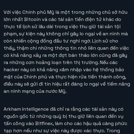
Với việc Chính phủ Mỹ là một trong những chủ sở hữu
lớn nhất Bitcoin và các tài sản tiền điện tử khác do
thực tế lịch sử lâu dài trong việc thu giữ tài sản tội
phạm, sự kiện này không chỉ gây lo ngại về an ninh mà
còn khiến cộng đồng đầu tư nghi ngờ. Lịch sử cho
thấy, thậm chí những thông tin nhỏ liên quan đến việc
có khả năng xảy ra một đợt bán tháo lớn cũng đã gây
ra những cơn hoảng loạn trên thị trường. Nếu các
hacker này có khả năng xâm nhập vào hệ thống bảo
mật của Chính phủ và thực hiện rửa tiền thành công,
điều này sẽ gửi đi tín hiệu rất đáng lo ngại về tiềm năng
an ninh mạng của nước Mỹ.
Arkham Intelligence đã chỉ ra rằng các tài sản này có
nguồn gốc từ những quỹ bị thu giữ liên quan đến vụ
tấn công vào Bitfinex, làm cho các hậu quả càng phức
tạp hơn nếu như sự việc này được xác thực. Trong