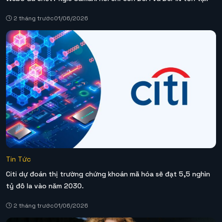
2 tháng trước
01/06/2026
Tin Tức
Citi dự đoán thị trường chứng khoán mã hóa sẽ đạt 5,5 nghìn
tỷ đô la vào năm 2030.
2 tháng trước
01/06/2026