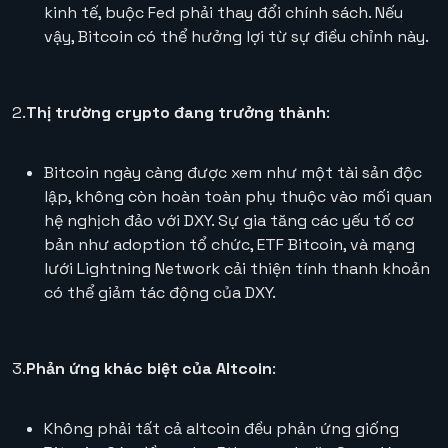
kinh tế, buộc Fed phải thay đổi chính sách. Nếu
vậy, Bitcoin có thể hưởng lợi từ sự điều chỉnh này.
2.
Thị trường crypto đang trưởng thành
:
Bitcoin ngày càng được xem như một tài sản độc
lập, không còn hoàn toàn phụ thuộc vào mối quan
hệ nghịch đảo với DXY. Sự gia tăng các yếu tố cơ
bản như adoption tổ chức, ETF Bitcoin, và mạng
lưới Lightning Network cải thiện tính thanh khoản
có thể giảm tác động của DXY.
3.
Phản ứng khác biệt của Altcoin
:
Không phải tất cả altcoin đều phản ứng giống