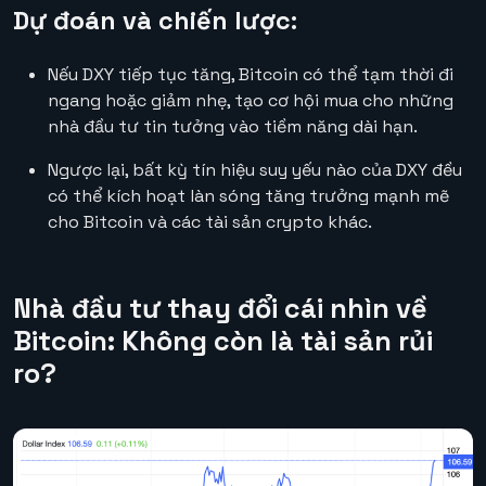
Dự đoán và chiến lược:
Nếu DXY tiếp tục tăng, Bitcoin có thể tạm thời đi
ngang hoặc giảm nhẹ, tạo cơ hội mua cho những
nhà đầu tư tin tưởng vào tiềm năng dài hạn.
Ngược lại, bất kỳ tín hiệu suy yếu nào của DXY đều
có thể kích hoạt làn sóng tăng trưởng mạnh mẽ
cho Bitcoin và các tài sản crypto khác.
Nhà đầu tư thay đổi cái nhìn về
Bitcoin: Không còn là tài sản rủi
ro?