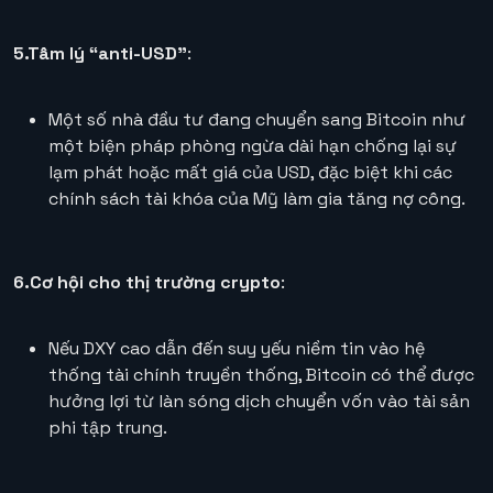
5.Tâm lý “anti-USD”
:
Một số nhà đầu tư đang chuyển sang Bitcoin như
một biện pháp phòng ngừa dài hạn chống lại sự
lạm phát hoặc mất giá của USD, đặc biệt khi các
chính sách tài khóa của Mỹ làm gia tăng nợ công.
6.Cơ hội cho thị trường crypto
:
Nếu DXY cao dẫn đến suy yếu niềm tin vào hệ
thống tài chính truyền thống, Bitcoin có thể được
hưởng lợi từ làn sóng dịch chuyển vốn vào tài sản
phi tập trung.