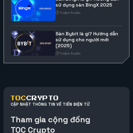
sử dụng sàn BingX 2025
1 năm trước
Sàn Bybit là gì? Hướng dẫn
sử dụng cho người mới
(2025)
1 năm trước
CẬP NHẬT THÔNG TIN VỀ TIỀN ĐIỆN TỬ
Tham gia cộng đồng
TOC Crypto