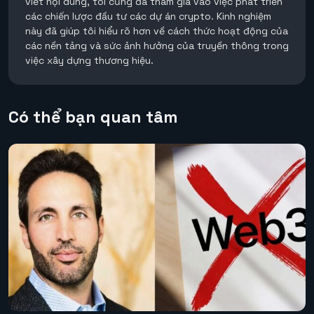
viết nội dung, tôi cũng đã tham gia vào việc phát triển
các chiến lược đầu tư các dự án crypto. Kinh nghiệm
này đã giúp tôi hiểu rõ hơn về cách thức hoạt động của
các nền tảng và sức ảnh hưởng của truyền thông trong
việc xây dựng thương hiệu.
Có thể bạn quan tâm