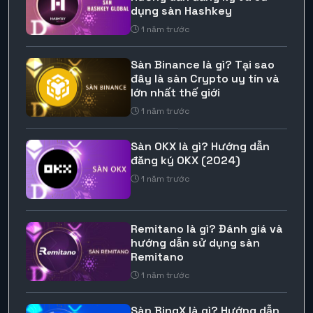
dụng sàn Hashkey
1 năm trước
Sàn Binance là gì? Tại sao
đây là sàn Crypto uy tín và
lớn nhất thế giới
1 năm trước
Sàn OKX là gì? Hướng dẫn
đăng ký OKX (2024)
1 năm trước
Remitano là gì? Đánh giá và
hướng dẫn sử dụng sàn
Remitano
1 năm trước
Sàn BingX là gì? Hướng dẫn