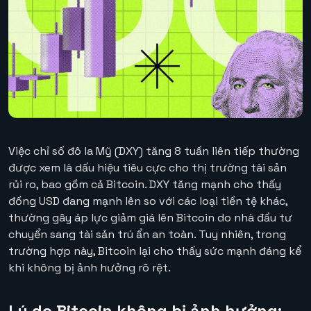
Việc chỉ số đô la Mỹ (DXY) tăng 8 tuần liên tiếp thường
được xem là dấu hiệu tiêu cực cho thị trường tài sản
rủi ro, bao gồm cả Bitcoin. DXY tăng mạnh cho thấy
đồng USD đang mạnh lên so với các loại tiền tệ khác,
thường gây áp lực giảm giá lên Bitcoin do nhà đầu tư
chuyển sang tài sản trú ẩn an toàn. Tuy nhiên, trong
trường hợp này, Bitcoin lại cho thấy sức mạnh đáng kể
khi không bị ảnh hưởng rõ rệt.