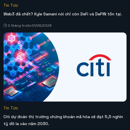
Tin Tức
Web3 đã chết? Kyle Samani nói chỉ còn DeFi và DePIN tồn tại.
2 tháng trước
01/06/2026
Tin Tức
Citi dự đoán thị trường chứng khoán mã hóa sẽ đạt 5,5 nghìn
tỷ đô la vào năm 2030.