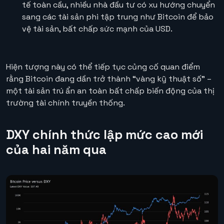
tế toàn cầu, nhiều nhà đầu tư có xu hướng chuyển
sang các tài sản phi tập trung như Bitcoin để bảo
vệ tài sản, bất chấp sức mạnh của USD.
Hiện tượng này có thể tiếp tục củng cố quan điểm
rằng Bitcoin đang dần trở thành “vàng kỹ thuật số” –
một tài sản trú ẩn an toàn bất chấp biến động của thị
trường tài chính truyền thống.
DXY chính thức lập mức cao mới
của hai năm qua