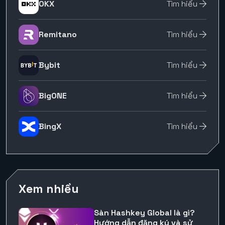
OKX
Tìm hiểu
Remitano
Tìm hiểu
Bybit
Tìm hiểu
BigONE
Tìm hiểu
BingX
Tìm hiểu
Xem nhiều
Sàn Hashkey Global là gì?
Hướng dẫn đăng ký và sử