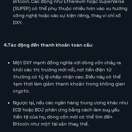
Bitcoin. Các đồng như Ethereum hoặc SuperVerse
(SUPER) có thể phụ thuộc nhiều hơn vào xu hướng
công nghệ hoặc các sự kiện riêng, thay vì chỉ số
DXY.
4.Tác động đến thanh khoản toàn cầu
:
Một DXY mạnh đồng nghĩa với dòng vốn chảy ra
khỏi các thị trường mới nổi, nơi tiền điện tử
thường có tỷ lệ chấp nhận cao. Điều này có thể
tạm thời làm giảm thanh khoản trong không gian
crypto.
Ngược lại, nếu các ngân hàng trung ương khác như
ECB hoặc BOJ phản ứng bằng cách làm suy yếu
tiền tệ của họ, dòng vốn mới có thể tìm đến
Bitcoin như một tài sản thay thế.