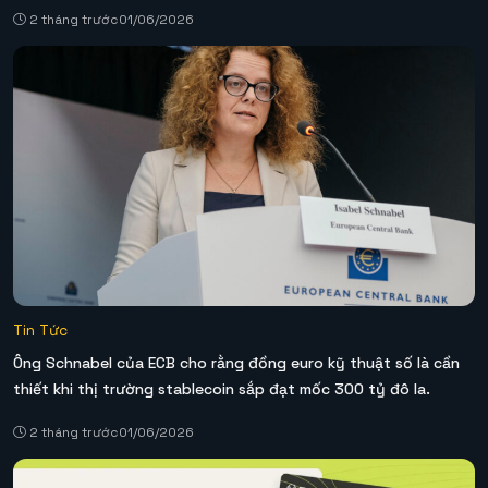
2 tháng trước
01/06/2026
Tin Tức
Ông Schnabel của ECB cho rằng đồng euro kỹ thuật số là cần
thiết khi thị trường stablecoin sắp đạt mốc 300 tỷ đô la.
2 tháng trước
01/06/2026