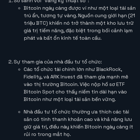
So sánh với “vàng kỹ thuật số”:
Bitcoin ngày càng được ví như một loại tài sản
trú ẩn, tương tự vàng. Nguồn cung giới hạn (21
triệu BTC) khiến nó trở thành một kho lưu trữ
giá trị tiềm năng, đặc biệt trong bối cảnh lạm
phát và bất ổn kinh tế toàn cầu.
Sự tham gia của nhà đầu tư tổ chức:
Các tổ chức tài chính lớn như BlackRock,
Fidelity, và ARK Invest đã tham gia mạnh mẽ
vào thị trường Bitcoin. Việc nộp hồ sơ ETF
Bitcoin Spot cho thấy niềm tin dài hạn vào
Bitcoin như một loại tài sản bền vững.
Nhà đầu tư tổ chức thường ưa thích các tài
sản có tính thanh khoản cao và khả năng lưu
giữ giá trị, điều này khiến Bitcoin ngày càng ít
rủi ro trong mắt họ.