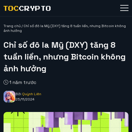
Trang chủ
/
Chỉ số đô la Mỹ (DXY) tăng 8 tuần liền, nhưng Bitcoin không
ảnh hưởng
Chỉ số đô la Mỹ (DXY) tăng 8
tuần liền, nhưng Bitcoin không
ảnh hưởng
1 năm trước
Bởi
Quỳnh Liên
25/11/2024