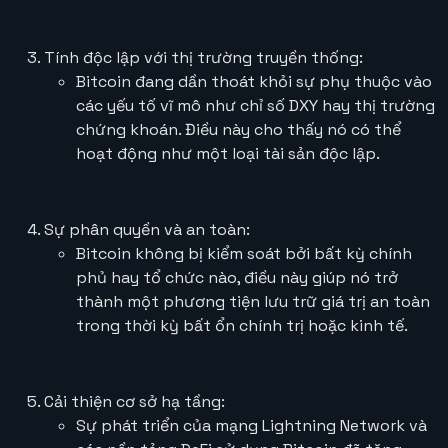
Tính độc lập với thị trường truyền thống:
Bitcoin đang dần thoát khỏi sự phụ thuộc vào
các yếu tố vĩ mô như chỉ số DXY hay thị trường
chứng khoán. Điều này cho thấy nó có thể
hoạt động như một loại tài sản độc lập.
Sự phân quyền và an toàn:
Bitcoin không bị kiểm soát bởi bất kỳ chính
phủ hay tổ chức nào, điều này giúp nó trở
thành một phương tiện lưu trữ giá trị an toàn
trong thời kỳ bất ổn chính trị hoặc kinh tế.
Cải thiện cơ sở hạ tầng:
Sự phát triển của mạng Lightning Network và