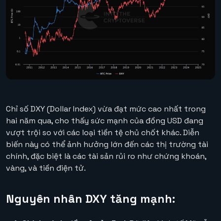
Chỉ số DXY (Dollar Index) vừa đạt mức cao nhất trong
hai năm qua, cho thấy sức mạnh của đồng USD đang
vượt trội so với các loại tiền tệ chủ chốt khác. Diễn
biến này có thể ảnh hưởng lớn đến các thị trường tài
chính, đặc biệt là các tài sản rủi ro như chứng khoán,
vàng, và tiền điện tử.
Nguyên nhân DXY tăng mạnh: