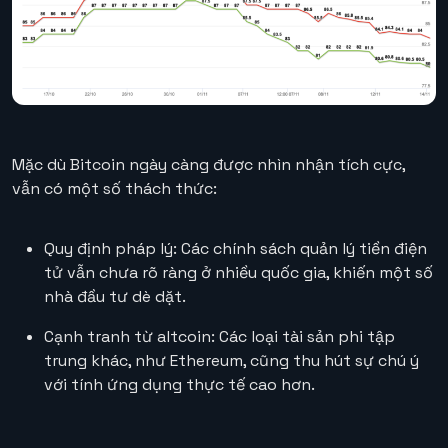
Mặc dù Bitcoin ngày càng được nhìn nhận tích cực,
vẫn có một số thách thức:
Quy định pháp lý: Các chính sách quản lý tiền điện
tử vẫn chưa rõ ràng ở nhiều quốc gia, khiến một số
nhà đầu tư dè dặt.
Cạnh tranh từ altcoin: Các loại tài sản phi tập
trung khác, như Ethereum, cũng thu hút sự chú ý
với tính ứng dụng thực tế cao hơn.