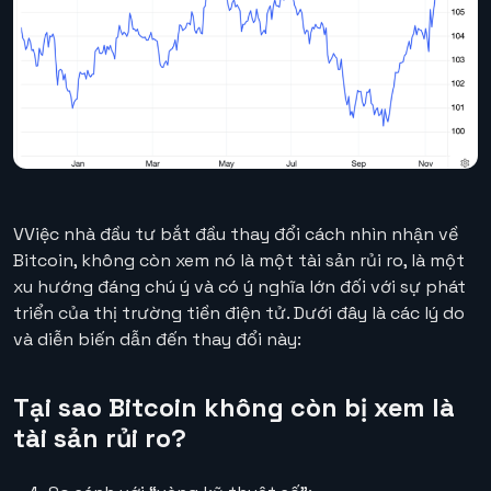
VViệc nhà đầu tư bắt đầu thay đổi cách nhìn nhận về
Bitcoin, không còn xem nó là một tài sản rủi ro, là một
xu hướng đáng chú ý và có ý nghĩa lớn đối với sự phát
triển của thị trường tiền điện tử. Dưới đây là các lý do
và diễn biến dẫn đến thay đổi này:
Tại sao Bitcoin không còn bị xem là
tài sản rủi ro?