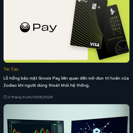
Tin Tức
Lỗ hổng bảo mật Gnosis Pay liên quan đến mô-đun trì hoãn của
Zodiac khi người dùng thoát khỏi hệ thống.
2 tháng trước
01/06/2026