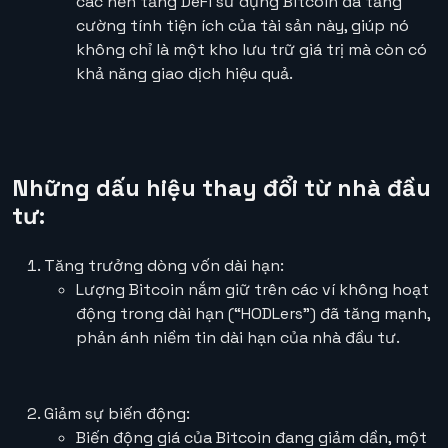
các nền tảng DeFi sử dụng Bitcoin đã tăng
cường tính tiện ích của tài sản này, giúp nó
không chỉ là một kho lưu trữ giá trị mà còn có
khả năng giao dịch hiệu quả.
Những dấu hiệu thay đổi từ nhà đầu
tư:
Tăng trưởng dòng vốn dài hạn:
Lượng Bitcoin nắm giữ trên các ví không hoạt
động trong dài hạn (“HODLers”) đã tăng mạnh,
phản ánh niềm tin dài hạn của nhà đầu tư.
Giảm sự biến động:
Biến động giá của Bitcoin đang giảm dần, một