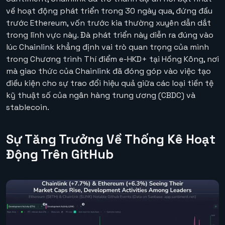
về hoạt động phát triển trong 30 ngày qua, đứng đầu
trước Ethereum, vốn trước kia thường xuyên dẫn dắt
trong lĩnh vực này. Đà phát triển này diễn ra đúng vào
lúc Chainlink khẳng định vai trò quan trọng của mình
trong Chương trình Thí điểm e-HKD+ tại Hồng Kông, nơi
mà giao thức của Chainlink đã đóng góp vào việc tạo
điều kiện cho sự trao đổi hiệu quả giữa các loại tiền tệ
kỹ thuật số của ngân hàng trung ương (CBDC) và
stablecoin.
Sự Tăng Trưởng Về Thống Kê Hoạt
Động Trên GitHub