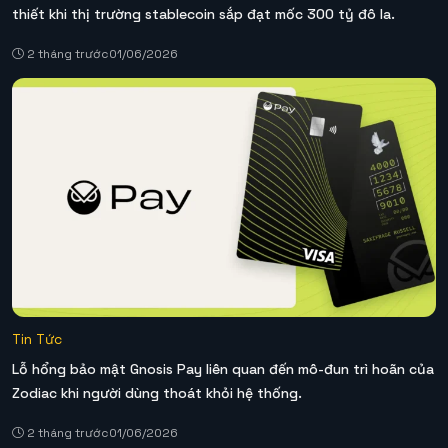
thiết khi thị trường stablecoin sắp đạt mốc 300 tỷ đô la.
2 tháng trước
01/06/2026
Tin Tức
Lỗ hổng bảo mật Gnosis Pay liên quan đến mô-đun trì hoãn của
Zodiac khi người dùng thoát khỏi hệ thống.
2 tháng trước
01/06/2026