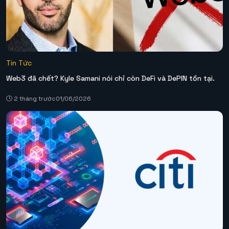
Tin Tức
Web3 đã chết? Kyle Samani nói chỉ còn DeFi và DePIN tồn tại.
2 tháng trước
01/06/2026