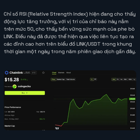
Chỉ số RSI (Relative Strength Index) hiện đang cho thấy
động lực tăng trưởng, với vị trí của chỉ báo này nằm
trên mức 50, cho thấy bền vững sức mạnh của phe bò
LINK. Điều này đã được thể hiện qua việc liên tục tạo ra
các đỉnh cao hơn trên biểu đồ LINK/USDT trong khung
thời gian một ngày trong năm phiên giao dịch gần đây.