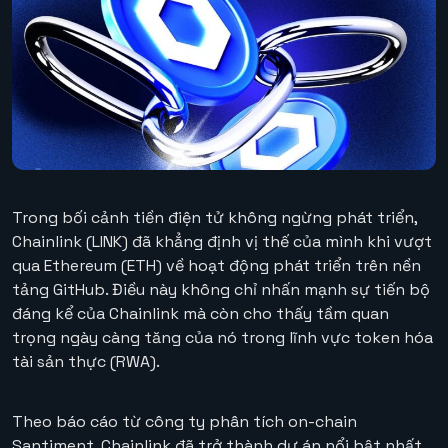
Trong bối cảnh tiền điện tử không ngừng phát triển,
Chainlink (LINK) đã khẳng định vị thế của mình khi vượt
qua Ethereum (ETH) về hoạt động phát triển trên nền
tảng GitHub. Điều này không chỉ nhấn mạnh sự tiến bộ
đáng kể của Chainlink mà còn cho thấy tầm quan
trọng ngày càng tăng của nó trong lĩnh vực token hóa
tài sản thực (RWA).
Theo báo cáo từ công ty phân tích on-chain
Santiment, Chainlink đã trở thành dự án nổi bật nhất