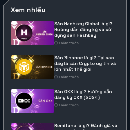
Xem nhiều
Sàn Hashkey Global là gì?
Hướng dẫn đăng ký và sử
dụng sàn Hashkey
1 năm trước
Sàn Binance là gì? Tại sao
đây là sàn Crypto uy tín và
lớn nhất thế giới
1 năm trước
Sàn OKX là gì? Hướng dẫn
đăng ký OKX (2024)
1 năm trước
Remitano là gì? Đánh giá và