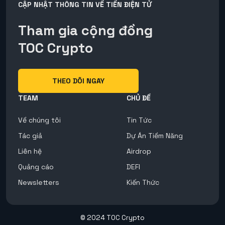
CẬP NHẬT THÔNG TIN VỀ TIỀN ĐIỆN TỬ
Tham gia cộng đồng
TOC Crypto
THEO DÕI NGAY
TEAM
CHỦ ĐỀ
Về chúng tôi
Tin Tức
Tác giả
Dự Án Tiềm Năng
Liên hệ
Airdrop
Quảng cáo
DEFI
Newsletters
Kiến Thức
© 2024 TOC Crypto