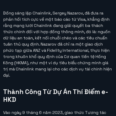
Đồng sáng lập Chainlink, Sergey Nazarov, đã đưa ra
phản hồi tích cực về một báo cáo từ Visa, khẳng định
rằng mạng lưới Chainlink đang giải quyết ba thách
thức chính đối với hợp đồng thông minh, đó là: nguồn
dữ liệu an toàn, kết nối chuỗi chéo và các tiêu chuẩn
tuân thủ quy định. Nazarov đã chỉ ra một giao dịch
phức tạp giữa ANZ và Fidelity International, thực hiện
trong khuôn khổ quy định của Cơ quan tiền tệ Hồng
Kông (HKMA), như một ví dụ tiêu biểu chứng minh giá
trị mà Chainlink mang lại cho các dịch vụ tài chính hiện
đại.
Thành Công Từ Dự Án Thí Điểm e-
HKD
Vào ngày 9 tháng 6 năm 2023, giao thức Tương tác