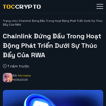
Trang chủ
/
Chainlink Đứng Đầu Trong Hoạt Động Phát Triển Dưới Sự Thúc
Đẩy Của RWA
Chainlink Đứng Đầu Trong Hoạt
Động Phát Triển Dưới Sự Thúc
Đẩy Của RWA
1 năm trước
Bởi
Serizawa
11/06/2025