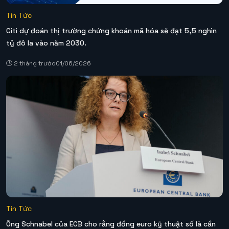
Tin Tức
Citi dự đoán thị trường chứng khoán mã hóa sẽ đạt 5,5 nghìn
tỷ đô la vào năm 2030.
2 tháng trước
01/06/2026
Tin Tức
Ông Schnabel của ECB cho rằng đồng euro kỹ thuật số là cần