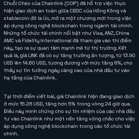
Chuỗi Chéo của Chainlink (CCIP) đã hỗ trợ việc thực
hiện giao dịch an toàn giữa CBDC của Hồng Kông và
stablecoin đô la Úc, mở ra một chương mới trong việc
áp dụng công nghệ blockchain trong ngành tài chính.
Những tổ chức tài chính nổi bật như Visa, ANZ, China
AMC và Fidelity International đã tham gia vào thí điểm
này, tạo ra sự quan tâm mạnh mẽ từ thị trường. Kết
quả là, giá LINK đã có sự tăng trưởng ấn tượng, từ 13.90
USD lên 14.60 USD, tương đương với mức tăng 8%, cho
thấy sự tin tưởng ngày càng cao của nhà đầu tư vào
hạ tầng của Chainlink.
Tại thời điểm viết bài, giá Chainlink hiện đang giao dịch
ở mức 15.28 USD, tăng hơn 5% trong vòng 24 giờ qua.
Điều này minh chứng cho sự tín nhiệm của các nhà đầu
tư vào Chainlink như một nền tảng vững chắc cho việc
áp dụng công nghệ blockchain trong các tổ chức tài
chính.