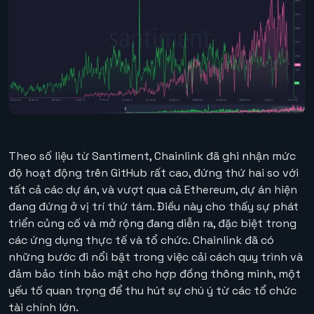
Theo số liệu từ Santiment, Chainlink đã ghi nhận mức
độ hoạt động trên GitHub rất cao, đứng thứ hai so với
tất cả các dự án, và vượt qua cả Ethereum, dự án hiện
đang đứng ở vị trí thứ tám. Điều này cho thấy sự phát
triển củng cố và mở rộng đang diễn ra, đặc biệt trong
các ứng dụng thực tế và tổ chức. Chainlink đã có
những bước đi nổi bật trong việc cải cách quy trình và
đảm bảo tính bảo mật cho hợp đồng thông minh, một
yếu tố quan trọng để thu hút sự chú ý từ các tổ chức
tài chính lớn.