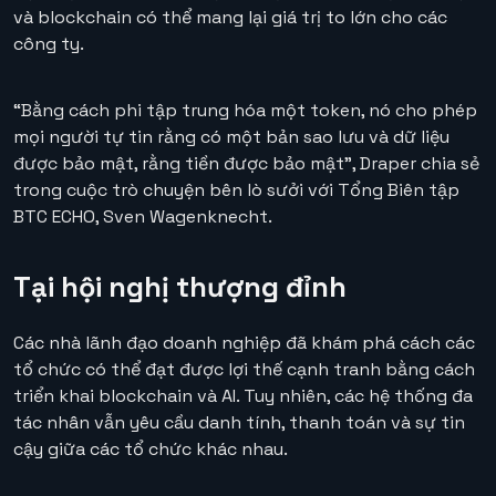
và blockchain có thể mang lại giá trị to lớn cho các
công ty.
“Bằng cách phi tập trung hóa một token, nó cho phép
mọi người tự tin rằng có một bản sao lưu và dữ liệu
được bảo mật, rằng tiền được bảo mật”, Draper chia sẻ
trong cuộc trò chuyện bên lò sưởi với Tổng Biên tập
BTC ECHO, Sven Wagenknecht.
Tại hội nghị thượng đỉnh
Các nhà lãnh đạo doanh nghiệp đã khám phá cách các
tổ chức có thể đạt được lợi thế cạnh tranh bằng cách
triển khai blockchain và AI. Tuy nhiên, các hệ thống đa
tác nhân vẫn yêu cầu danh tính, thanh toán và sự tin
cậy giữa các tổ chức khác nhau.