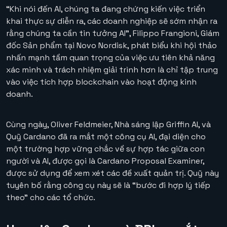
“Khi nói đến AI, chúng ta đang chứng kiến ​​việc triển
khai thực sự diễn ra, các doanh nghiệp sẽ sớm nhận ra
rằng chúng ta cần tin tưởng AI”, Filippo Frangioni, Giám
đốc Sản phẩm tại Novo Nordisk, phát biểu khi hội thảo
nhấn mạnh tầm quan trọng của việc ưu tiên khả năng
xác minh và trách nhiệm giải trình hơn là chỉ tập trung
vào việc tích hợp blockchain vào hoạt động kinh
doanh.
Cùng ngày, Oliver Feldmeier, Nhà sáng lập Griffin AI, và
Quỹ Cardano đã ra mắt một công cụ AI, đại diện cho
một trường hợp vững chắc về sự hợp tác giữa con
người và AI, được gọi là Cardano Proposal Examiner,
được sử dụng để xem xét các đề xuất quản trị. Quỹ này
tuyên bố rằng công cụ này sẽ là “bước đi hợp lý tiếp
theo” cho các tổ chức.