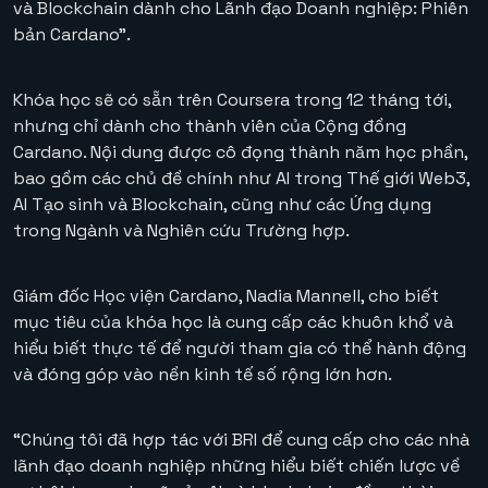
và Blockchain dành cho Lãnh đạo Doanh nghiệp: Phiên
bản Cardano”.
Khóa học sẽ có sẵn trên Coursera trong 12 tháng tới,
nhưng chỉ dành cho thành viên của Cộng đồng
Cardano. Nội dung được cô đọng thành năm học phần,
bao gồm các chủ đề chính như AI trong Thế giới Web3,
AI Tạo sinh và Blockchain, cũng như các Ứng dụng
trong Ngành và Nghiên cứu Trường hợp.
Giám đốc Học viện Cardano, Nadia Mannell, cho biết
mục tiêu của khóa học là cung cấp các khuôn khổ và
hiểu biết thực tế để người tham gia có thể hành động
và đóng góp vào nền kinh tế số rộng lớn hơn.
“Chúng tôi đã hợp tác với BRI để cung cấp cho các nhà
lãnh đạo doanh nghiệp những hiểu biết chiến lược về