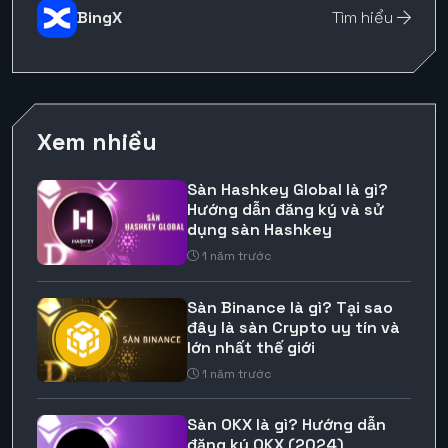
BingX
Tìm hiểu
Xem nhiều
Sàn Hashkey Global là gì?
Hướng dẫn đăng ký và sử
dụng sàn Hashkey
1 năm trước
Sàn Binance là gì? Tại sao
đây là sàn Crypto uy tín và
lớn nhất thế giới
1 năm trước
Sàn OKX là gì? Hướng dẫn
đăng ký OKX (2024)