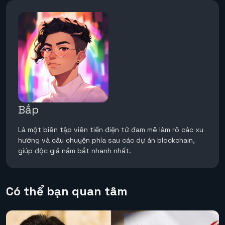
Bắp
Là một biên tập viên tiền điện tử đam mê làm rõ các xu
hướng và câu chuyện phía sau các dự án blockchain,
giúp độc giả nắm bắt nhanh nhất.
Có thể bạn quan tâm