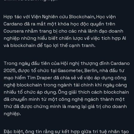
Hợp tác với Viện Nghiên cứu Blockchain, Học viện
Cardano đã ra mắt một khóa học độc quyền trên
Coursera nhằm trang bị cho các nhà lãnh đạo doanh
nghiệp những hiểu biết chiến lược về việc tích hợp AI
và blockchain để tạo lợi thế cạnh tranh.
Trong ngày đầu tiên của Hội nghị thượng đỉnh Cardano
2025, được tổ chức tại Gasometer, Berlin, nhà đầu tư
mạo hiểm Tim Draper đã chia sẻ về việc áp dụng công
nghệ blockchain trong ngành tài chính khi ngày càng
nhiều tổ chức áp dụng. Ông giải thích cách blockchain
đã chuyển mình từ một công nghệ ngách thành một
thứ đã được chứng minh là mang lại giá trị cho doanh
nghiệp.
Đặc biệt, ông tin rằng sự kết hợp giữa trí tuệ nhân tạo