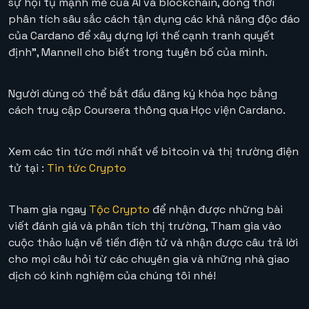
sự hội tụ mạnh mẽ của AI và blockchain, đồng thời
phân tích sâu sắc cách tận dụng các khả năng độc đáo
của Cardano để xây dựng lợi thế cạnh tranh quyết
định”, Mannell cho biết trong tuyên bố của mình.
Người dùng có thể bắt đầu đăng ký khóa học bằng
cách truy cập Coursera thông qua Học viện Cardano.
Xem các tin tức mới nhất về bitcoin và thị trường điện
tử tại :
Tin tức Crypto
Tham gia ngay
Tộc Crypto
để nhận được những bài
viết đánh giá và phân tích thị trường, Tham gia vào
cuộc thảo luận về tiền điện tử và nhận được câu trả lời
cho mọi câu hỏi từ các chuyên gia và những nhà giao
dịch có kinh nghiệm của chúng tôi nhé!