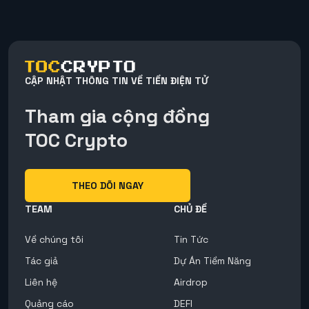
CẬP NHẬT THÔNG TIN VỀ TIỀN ĐIỆN TỬ
Tham gia cộng đồng
TOC Crypto
THEO DÕI NGAY
TEAM
CHỦ ĐỀ
Về chúng tôi
Tin Tức
Tác giả
Dự Án Tiềm Năng
Liên hệ
Airdrop
Quảng cáo
DEFI