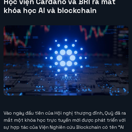
Học viện Cardano và BRI ra mắt
khóa học AI và blockchain
Vào ngày đầu tiên của Hội nghị thượng đỉnh, Quỹ đã ra
mắt một khóa học trực tuyến mới được phát triển với
sự hợp tác của Viện Nghiên cứu Blockchain có tên “AI