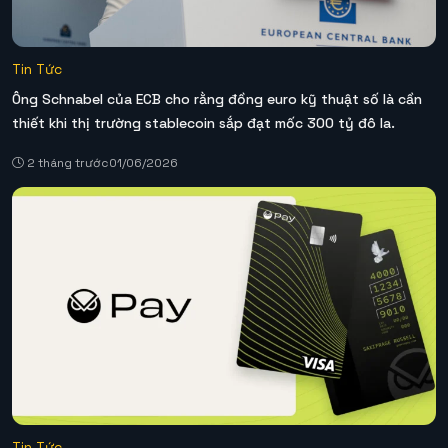
Tin Tức
Ông Schnabel của ECB cho rằng đồng euro kỹ thuật số là cần
thiết khi thị trường stablecoin sắp đạt mốc 300 tỷ đô la.
2 tháng trước
01/06/2026
Tin Tức