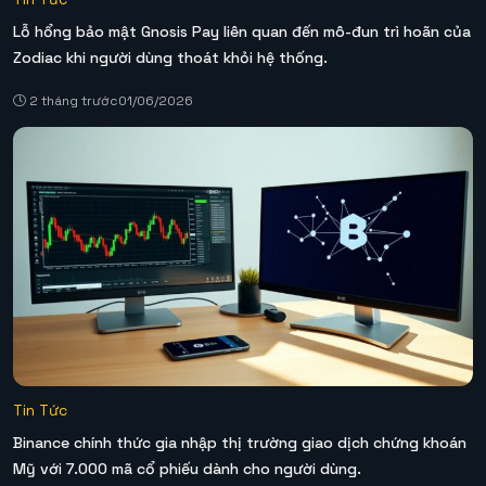
Lỗ hổng bảo mật Gnosis Pay liên quan đến mô-đun trì hoãn của
Zodiac khi người dùng thoát khỏi hệ thống.
2 tháng trước
01/06/2026
Tin Tức
Binance chính thức gia nhập thị trường giao dịch chứng khoán
Mỹ với 7.000 mã cổ phiếu dành cho người dùng.