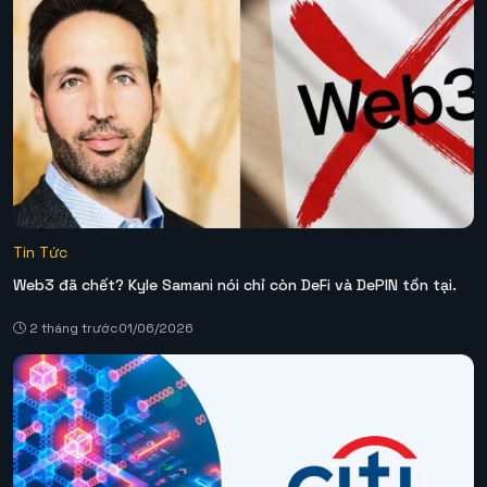
Tin Tức
Web3 đã chết? Kyle Samani nói chỉ còn DeFi và DePIN tồn tại.
2 tháng trước
01/06/2026