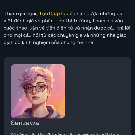
Tham gia ngay
Tộc Crypto
để nhận được những bài
viết đánh giá và phân tích thị trường, Tham gia vào
cuộc thảo luận về tiền điện tử và nhận được câu trả lời
cho mọi câu hỏi từ các chuyên gia và những nhà giao
dịch có kinh nghiệm của chúng tôi nhé
Serizawa
Kỹ năng viết tốt: Khả năng viết và chỉnh sửa nội dung