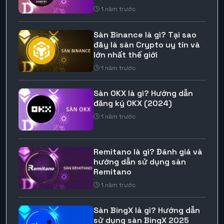
1 năm trước
Sàn Binance là gì? Tại sao
đây là sàn Crypto uy tín và
lớn nhất thế giới
1 năm trước
Sàn OKX là gì? Hướng dẫn
đăng ký OKX (2024)
1 năm trước
Remitano là gì? Đánh giá và
hướng dẫn sử dụng sàn
Remitano
1 năm trước
Sàn BingX là gì? Hướng dẫn
sử dụng sàn BingX 2025