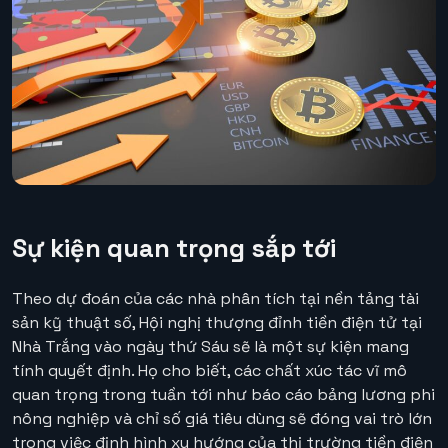
Sự kiện quan trọng sắp tới
Theo dự đoán của các nhà phân tích tại nền tảng tài
sản kỹ thuật số, Hội nghị thượng đỉnh tiền điện tử tại
Nhà Trắng vào ngày thứ Sáu sẽ là một sự kiện mang
tính quyết định. Họ cho biết, các chất xúc tác vĩ mô
quan trọng trong tuần tới như báo cáo bảng lương phi
nông nghiệp và chỉ số giá tiêu dùng sẽ đóng vai trò lớn
trong việc định hình xu hướng của thị trường tiền điện