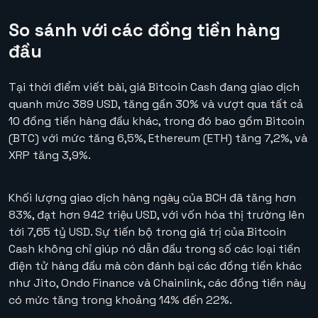
So sánh với các đồng tiền hàng
đầu
Tại thời điểm viết bài, giá Bitcoin Cash đang giao dịch
quanh mức 389 USD, tăng gần 30% và vượt qua tất cả
10 đồng tiền hàng đầu khác, trong đó bao gồm Bitcoin
(BTC) với mức tăng 6,5%, Ethereum (ETH) tăng 7,2%, và
XRP tăng 3,9%.
Khối lượng giao dịch hàng ngày của BCH đã tăng hơn
83%, đạt hơn 942 triệu USD, với vốn hóa thị trường lên
tới 7,65 tỷ USD. Sự tiến bộ trong giá trị của Bitcoin
Cash không chỉ giúp nó dẫn đầu trong số các loại tiền
điện tử hàng đầu mà còn đánh bại các đồng tiền khác
như Jito, Ondo Finance và Chainlink, các đồng tiền này
có mức tăng trong khoảng 14% đến 22%.