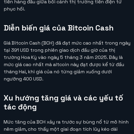
tiền hàng đầu giữa bối cảnh thị trường tiền điện tử
phục hồi.
Diễn biến giá của Bitcoin Cash
Giá Bitcoin Cash (BCH) đã đạt mức cao nhất trong ngày
tại 391 USD trong phiên giao dịch đầu giờ của thị
trường Hoa Kỳ vào ngày 5 tháng 3 năm 2025. Đây là
mức giá cao nhất mà altcoin này đạt được kể từ đầu
tháng Hai, khi giá của nó từng giảm xuống dưới
ngưỡng 400 USD.
Xu hướng tăng giá và các yếu tố
tác động
Mức tăng của BCH xảy ra trước sự bùng nổ từ mô hình
nêm giảm, cho thấy một giai đoạn tích lũy kéo dài