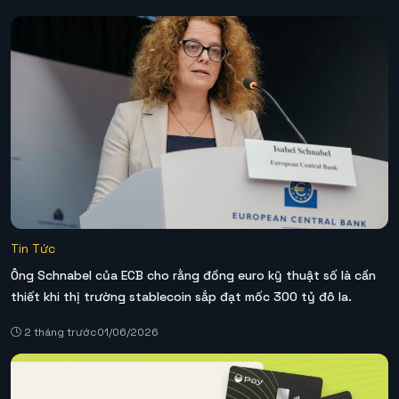
Tin Tức
Ông Schnabel của ECB cho rằng đồng euro kỹ thuật số là cần
thiết khi thị trường stablecoin sắp đạt mốc 300 tỷ đô la.
2 tháng trước
01/06/2026