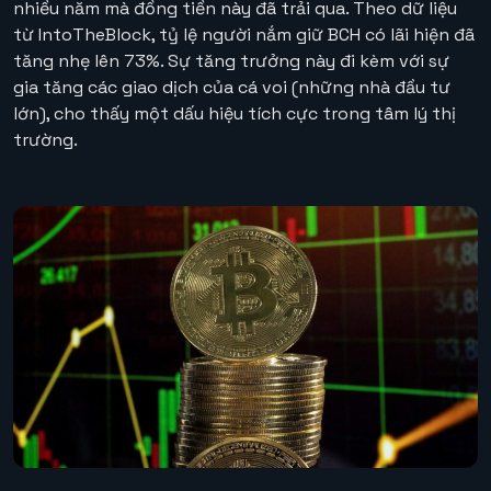
nhiều năm mà đồng tiền này đã trải qua. Theo dữ liệu
từ IntoTheBlock, tỷ lệ người nắm giữ BCH có lãi hiện đã
tăng nhẹ lên 73%. Sự tăng trưởng này đi kèm với sự
gia tăng các giao dịch của cá voi (những nhà đầu tư
lớn), cho thấy một dấu hiệu tích cực trong tâm lý thị
trường.