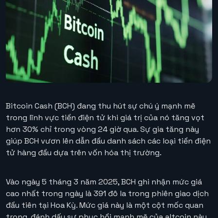
Bitcoin Cash (BCH) đang thu hút sự chú ý mạnh mẽ
trong lĩnh vực tiền điện tử khi giá trị của nó tăng vọt
hơn 30% chỉ trong vòng 24 giờ qua. Sự gia tăng này
giúp BCH vươn lên dẫn đầu danh sách các loại tiền điện
tử hàng đầu dựa trên vốn hóa thị trường.
Vào ngày 5 tháng 3 năm 2025, BCH ghi nhận mức giá
cao nhất trong ngày là 391 đô la trong phiên giao dịch
đầu tiên tại Hoa Kỳ. Mức giá này là một cột mốc quan
trọng, đánh dấu sự phục hồi mạnh mẽ của altcoin này