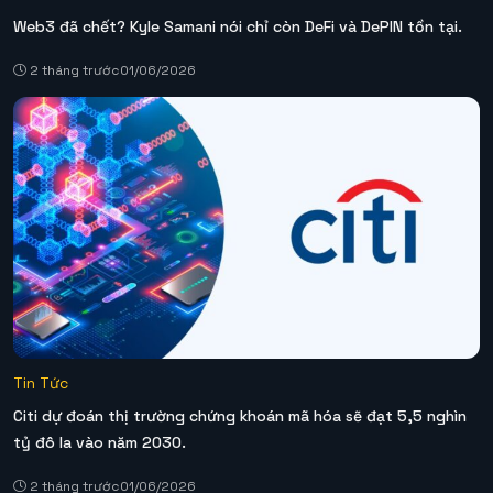
Web3 đã chết? Kyle Samani nói chỉ còn DeFi và DePIN tồn tại.
2 tháng trước
01/06/2026
Tin Tức
Citi dự đoán thị trường chứng khoán mã hóa sẽ đạt 5,5 nghìn
tỷ đô la vào năm 2030.
2 tháng trước
01/06/2026