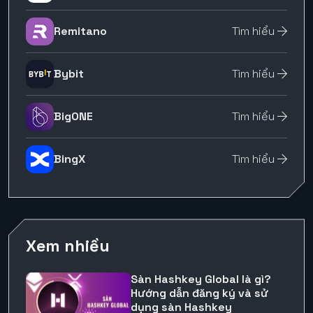
Remitano
Tìm hiểu
Bybit
Tìm hiểu
BigONE
Tìm hiểu
BingX
Tìm hiểu
Xem nhiều
Sàn Hashkey Global là gì?
Hướng dẫn đăng ký và sử
dụng sàn Hashkey