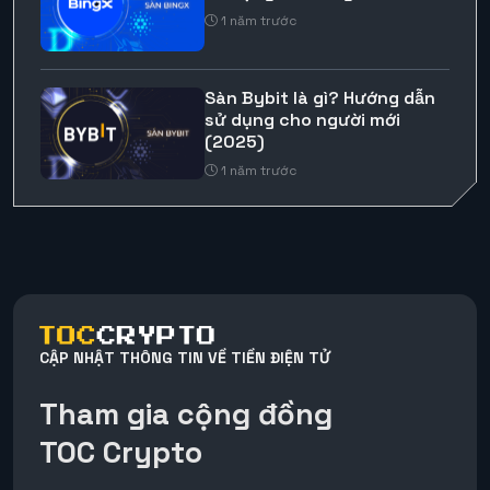
1 năm trước
Sàn Bybit là gì? Hướng dẫn
sử dụng cho người mới
(2025)
1 năm trước
CẬP NHẬT THÔNG TIN VỀ TIỀN ĐIỆN TỬ
Tham gia cộng đồng
TOC Crypto