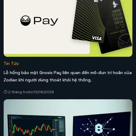
Tin Tức
Lỗ hổng bảo mật Gnosis Pay liên quan đến mô-đun trì hoãn của
Zodiac khi người dùng thoát khỏi hệ thống.
2 tháng trước
01/06/2026