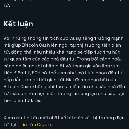
tử.
Kết luận
Với những thông tin tích cực và sự tăng trưởng mạnh
mẽ giúp Bitcoin Cash lên ngôi tại thị trường tiền điện
tử, động thái này nhiều khả năng sẽ tiếp tục thu hút
sự quan tâm của các nhà đầu tư. Trong bối cảnh ngày
càng nhiều người nhận biết và tham gia vào lĩnh vực
tiền điện tử, BCH có thể xem như một lựa chọn đầu tư
hấp dẫn trong thời gian tới. Giai đoạn phục hồi của
Bitcoin Cash không chỉ tạo ra niềm tin cho các nhà đầu
tư mà còn hứa hẹn một tương lai sáng lạn cho các loại
tiền điện tử khác.
Xem các tin tức mới nhất về bitcoin và thị trường điện
tử tại :
Tin tức Crypto