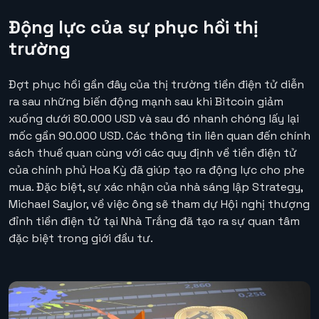
Động lực của sự phục hồi thị
trường
Đợt phục hồi gần đây của thị trường tiền điện tử diễn
ra sau những biến động mạnh sau khi Bitcoin giảm
xuống dưới 80.000 USD và sau đó nhanh chóng lấy lại
mốc gần 90.000 USD. Các thông tin liên quan đến chính
sách thuế quan cùng với các quy định về tiền điện tử
của chính phủ Hoa Kỳ đã giúp tạo ra động lực cho phe
mua. Đặc biệt, sự xác nhận của nhà sáng lập Strategy,
Michael Saylor, về việc ông sẽ tham dự Hội nghị thượng
đỉnh tiền điện tử tại Nhà Trắng đã tạo ra sự quan tâm
đặc biệt trong giới đầu tư.