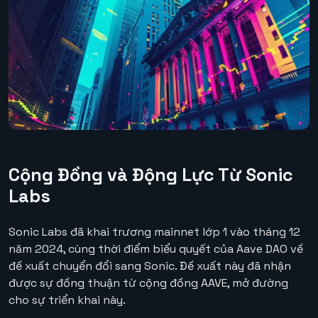
Cộng Đồng và Động Lực Từ Sonic
Labs
Sonic Labs đã khai trương mainnet lớp 1 vào tháng 12
năm 2024, cùng thời điểm biểu quyết của Aave DAO về
đề xuất chuyển đổi sang Sonic. Đề xuất này đã nhận
được sự đồng thuận từ cộng đồng AAVE, mở đường
cho sự triển khai này.