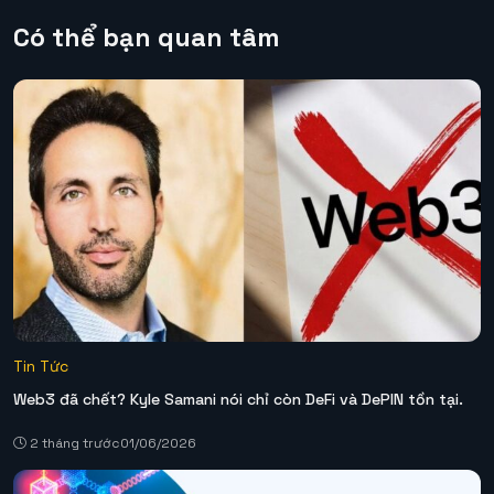
Có thể bạn quan tâm
Tin Tức
Web3 đã chết? Kyle Samani nói chỉ còn DeFi và DePIN tồn tại.
2 tháng trước
01/06/2026