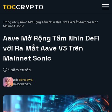
Trang chủ
/
Aave Mở Rộng Tầm Nhìn DeFi với Ra Mắt Aave V3 Trên
Mainnet Sonic
Aave Mở Rộng Tầm Nhìn DeFi
với Ra Mắt Aave V3 Trên
Mainnet Sonic
1 năm trước
Bởi
Serizawa
04/03/2025