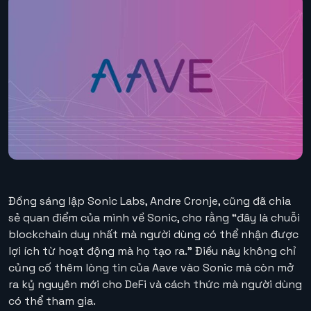
Đồng sáng lập Sonic Labs, Andre Cronje, cũng đã chia
sẻ quan điểm của mình về Sonic, cho rằng “đây là chuỗi
blockchain duy nhất mà người dùng có thể nhận được
lợi ích từ hoạt động mà họ tạo ra.” Điều này không chỉ
củng cố thêm lòng tin của Aave vào Sonic mà còn mở
ra kỷ nguyên mới cho DeFi và cách thức mà người dùng
có thể tham gia.