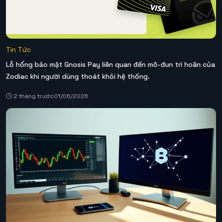
Tin Tức
Lỗ hổng bảo mật Gnosis Pay liên quan đến mô-đun trì hoãn của
Zodiac khi người dùng thoát khỏi hệ thống.
2 tháng trước
01/06/2026