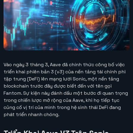
Vào ngày 3 tháng 3, Aave đã chính thức công bố việc
triển khai phiên bản 3 (v3) của nền tảng tài chính phi
tập trung (DeFi) lên mạng lưới Sonic, một nền tảng
blockchain trước đây được biết đến với tên gọi
Fantom. Sự kiện này đánh dấu một bước đi quan trọng
trong chiến lược mở rộng của Aave, khi họ tiếp tục
củng cố vị trí của mình trong hệ sinh thái DeFi đang
phát triển nhanh chóng.