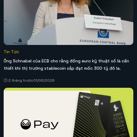
Tin Tức
Ông Schnabel của ECB cho rằng đồng euro kỹ thuật số là cần
thiết khi thị trường stablecoin sắp đạt mốc 300 tỷ đô la.
2 tháng trước
01/06/2026