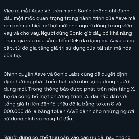
Việc ra mắt Aave V3 trên mạng Sonic không chỉ đánh
dấu một mốc quan trọng trong hành trình của Aave mà
còn mở ra nhiều cơ hội mới cho người dùng trong việc
vay và cho vay. Người dùng Sonic giờ đây có khả năng
tham gia vào các sản phẩm DeFi đa dạng mà Aave cung
cấp, từ đó gia tăng giá trị sử dụng của tài sản mã hóa
của họ.
Chính quyền Aave và Sonic Labs cũng đã quyết định
định hướng phát triển tích cực cho cộng đồng người
dùng mới. Trong thông báo được phát trên nền tảng X,
họ đã công bố một chương trình ưu đãi hấp dẫn với
tổng giá trị lên đến 15 triệu đô la bằng token S và
800.000 đô la bằng token AAVE dành cho những người
sử dụng dịch vụ ngay từ đầu.
Người dùng có thể truy cập vào các ưu đãi này thông