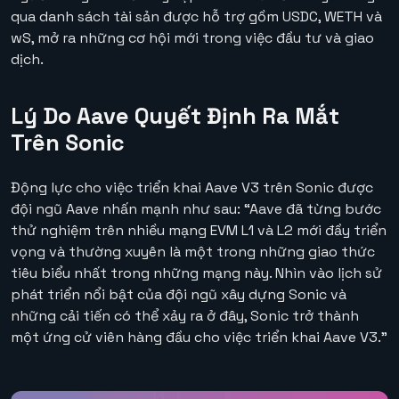
qua danh sách tài sản được hỗ trợ gồm USDC, WETH và
wS, mở ra những cơ hội mới trong việc đầu tư và giao
dịch.
Lý Do Aave Quyết Định Ra Mắt
Trên Sonic
Động lực cho việc triển khai Aave V3 trên Sonic được
đội ngũ Aave nhấn mạnh như sau: “Aave đã từng bước
thử nghiệm trên nhiều mạng EVM L1 và L2 mới đầy triển
vọng và thường xuyên là một trong những giao thức
tiêu biểu nhất trong những mạng này. Nhìn vào lịch sử
phát triển nổi bật của đội ngũ xây dựng Sonic và
những cải tiến có thể xảy ra ở đây, Sonic trở thành
một ứng cử viên hàng đầu cho việc triển khai Aave V3.”