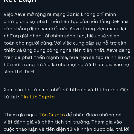
Việc Aave mở rộng ra mạng Sonic không chỉ minh
chứng cho sự phát triển liên tục của nền tảng DeFi mà
còn khẳng định cam kết của Aave trong việc mang lại
những giải pháp tài chính sáng tạo, hiệu quả và an
toàn cho người dùng. Với việc cung cấp sự hỗ trợ cần
thiết và ứng dụng công nghệ tiên tiến nhất, Aave đang
trên đà phát triển mạnh mẽ, hứa hẹn sẽ tạo ra nhiều cơ
hội mới trong tương lai cho mọi người tham gia vào hệ
sinh thái DeFi.
Xem các tin tức mới nhất về bitcoin và thị trường điện
tử tại :
Tin tức Crypto
Tham gia ngay
Tộc Crypto
để nhận được những bài
viết đánh giá và phân tích thị trường, Tham gia vào
cuộc thảo luận về tiền điện tử và nhận được câu trả lời